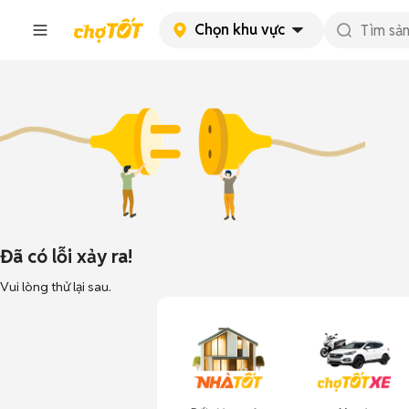
Chọn khu vực
Đã có lỗi xảy ra!
Vui lòng thử lại sau.