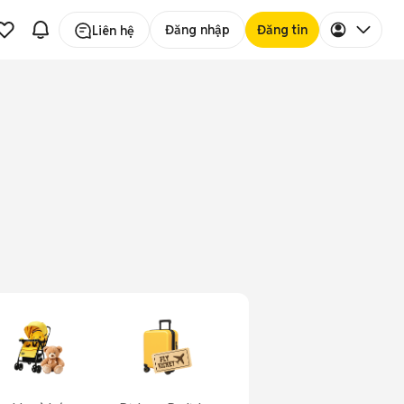
Đăng nhập
Đăng tin
Liên hệ