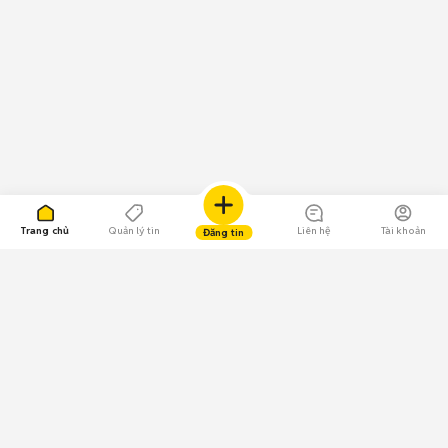
Trang chủ
Quản lý tin
Liên hệ
Tài khoản
Đăng tin
109.000 Bình chọn