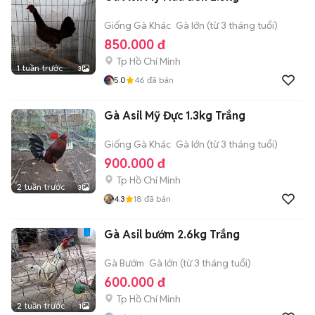
Giống Gà Khác
Gà lớn (từ 3 tháng tuổi)
850.000 đ
Tp Hồ Chí Minh
1 tuần trước
3
5.0
46
đã bán
Gà Asil Mỹ Đực 1.3kg Trắng
Giống Gà Khác
Gà lớn (từ 3 tháng tuổi)
900.000 đ
Tp Hồ Chí Minh
2 tuần trước
3
4.3
18
đã bán
Gà Asil bướm 2.6kg Trắng
Gà Bướm
Gà lớn (từ 3 tháng tuổi)
600.000 đ
Tp Hồ Chí Minh
2 tuần trước
1