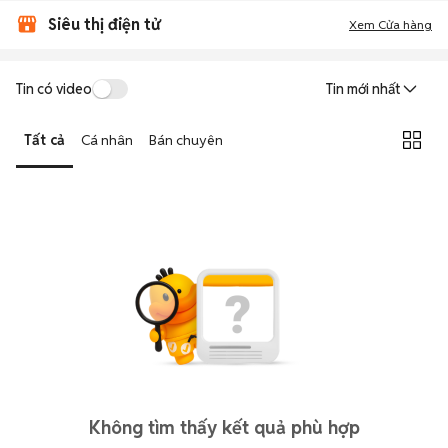
Siêu thị điện tử
Xem Cửa hàng
Tin có video
Tin mới nhất
Tất cả
Cá nhân
Bán chuyên
Không tìm thấy kết quả phù hợp