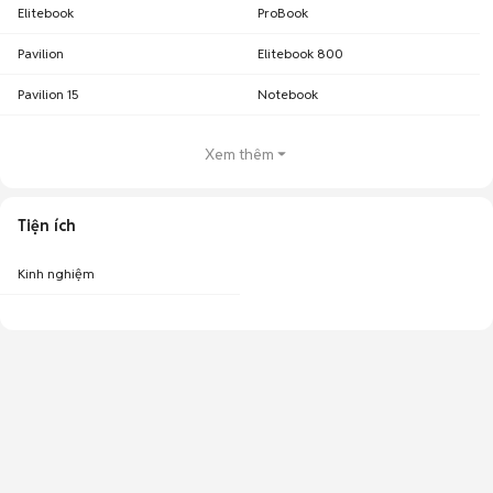
Elitebook
ProBook
Pavilion
Elitebook 800
Pavilion 15
Notebook
Xem thêm
Tiện ích
Kinh nghiệm