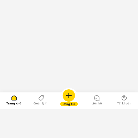
Trang chủ
Quản lý tin
Liên hệ
Tài khoản
Đăng tin