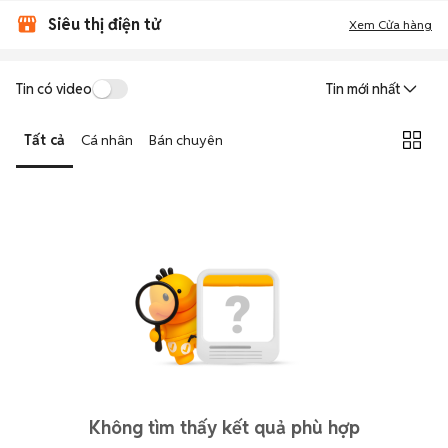
Siêu thị điện tử
Xem Cửa hàng
Tin có video
Tin mới nhất
Tất cả
Cá nhân
Bán chuyên
Không tìm thấy kết quả phù hợp