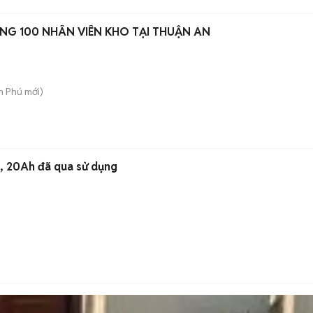
NG 100 NHÂN VIÊN KHO TẠI THUẬN AN
An Phú
mới)
h, 20Ah đã qua sử dụng