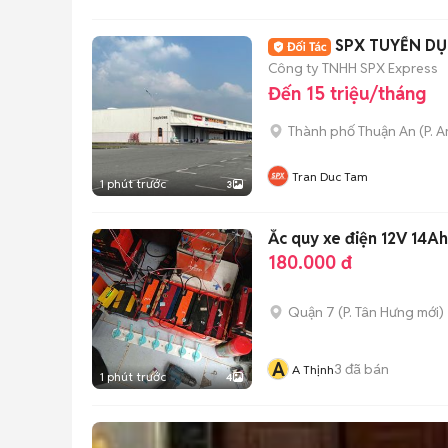
SPX TUYỂN DỤ
Công ty TNHH SPX Express
Đến 15 triệu/tháng
Thành phố Thuận An
(
P. 
Tran Duc Tam
1 phút trước
3
Ắc quy xe điện 12V 14A
180.000 đ
Quận 7
(
P. Tân Hưng
mới)
A
3
đã bán
A Thịnh
1 phút trước
4