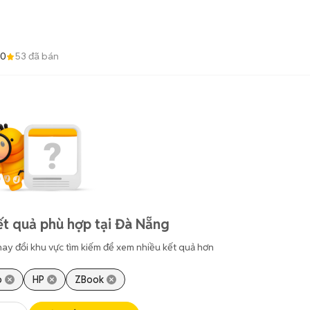
.0
53
đã bán
t quả phù hợp tại Đà Nẵng
hay đổi khu vực tìm kiếm để xem nhiều kết quả hơn
p
HP
ZBook