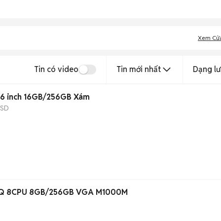
Xem Cử
Tin có video
Tin mới nhất
Dạng lư
.6 inch 16GB/256GB Xám
SSD
HQ 8CPU 8GB/256GB VGA M1000M