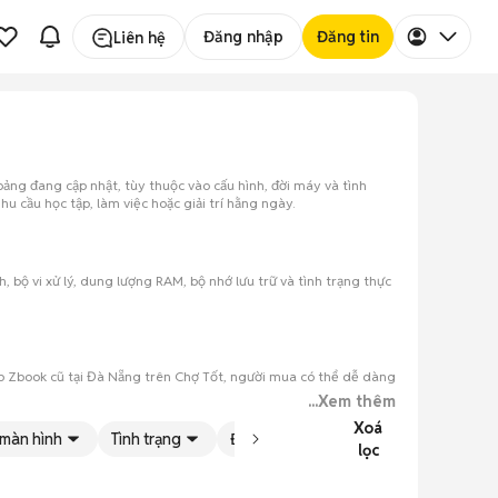
Đăng nhập
Đăng tin
Liên hệ
ảng đang cập nhật, tùy thuộc vào cấu hình, đời máy và tình
 cầu học tập, làm việc hoặc giải trí hằng ngày.
 bộ vi xử lý, dung lượng RAM, bộ nhớ lưu trữ và tình trạng thực
Hp Zbook cũ tại Đà Nẵng trên Chợ Tốt, người mua có thể dễ dàng
...Xem thêm
Xoá
 màn hình
Tình trạng
Đăng bởi
lọc