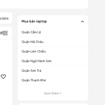
a hàng
Mua bán laptop
Quận Cẩm Lệ
ới
Quận Hải Châu
Quận Liên Chiểu
Quận Ngũ Hành Sơn
Quận Sơn Trà
Quận Thanh Khê
Xem thêm