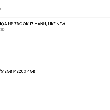
n
HỌA HP ZBOOK 17 MẠNH, LIKE NEW
SSD
B/512GB M2200 4GB