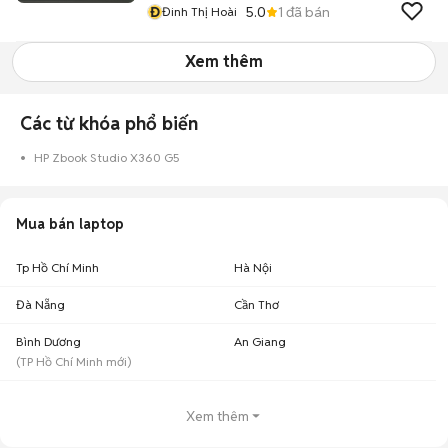
Đ
5.0
1
đã bán
Đinh Thị Hoài
Xem thêm
Các từ khóa phổ biến
HP Zbook Studio X360 G5
Mua bán laptop
Tp Hồ Chí Minh
Hà Nội
Đà Nẵng
Cần Thơ
Bình Dương
An Giang
(
TP Hồ Chí Minh
mới)
Xem thêm