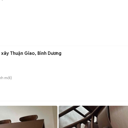
 xây Thuận Giao, Bình Dương
nh
mới)