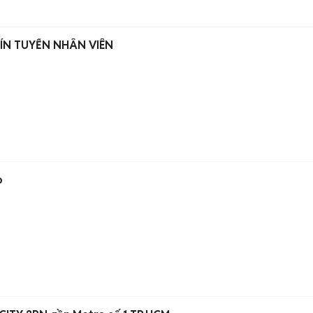
ÍN TUYỂN NHÂN VIÊN
o