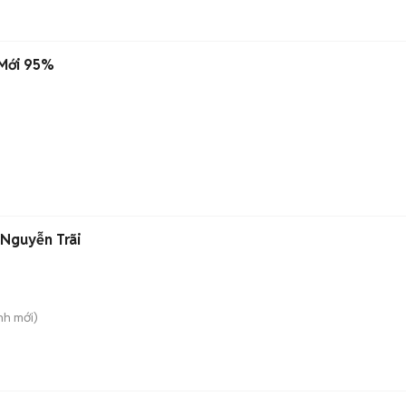
 Mới 95%
 Nguyễn Trãi
nh
mới)