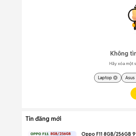
Không tì
Hãy xóa một s
Laptop
Asus
Tin đăng mới
Oppo F11 8GB/256GB 9