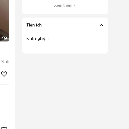
Xem thêm
Tiện ích
Kinh nghiệm
3
 Minh