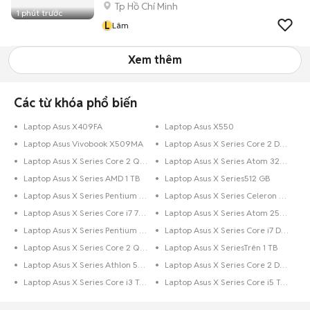
Tp Hồ Chí Minh
1 phút trước
L
Lâm
Xem thêm
Các từ khóa phổ biến
Laptop Asus X409FA
Laptop Asus X550
Laptop Asus Vivobook X509MA
Laptop Asus X Series Core 2 Duo 320 GB
Laptop Asus X Series Core 2 Quad 128 GB
Laptop Asus X Series Atom 320 GB
Laptop Asus X Series AMD 1 TB
Laptop Asus X Series512 GB
Laptop Asus X Series Pentium 512 GB
Laptop Asus X Series Celeron 256 GB
Laptop Asus X Series Core i7 750 GB
Laptop Asus X Series Atom 250 GB
Laptop Asus X Series Pentium 250 GB
Laptop Asus X Series Core i7 Dưới 128 GB
Laptop Asus X Series Core 2 Quad 250 GB
Laptop Asus X SeriesTrên 1 TB
Laptop Asus X Series Athlon 500 GB
Laptop Asus X Series Core 2 Duo 256 GB
Laptop Asus X Series Core i3 Trên 1 TB
Laptop Asus X Series Core i5 Trên 1 TB