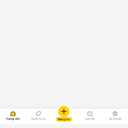
Trang chủ
Quản lý tin
Liên hệ
Tài khoản
Đăng tin