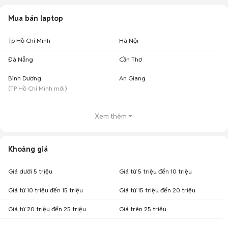
Mua bán laptop
Tp Hồ Chí Minh
Hà Nội
Đà Nẵng
Cần Thơ
Bình Dương
An Giang
(
TP Hồ Chí Minh
mới)
Xem thêm
Khoảng giá
Giá dưới 5 triệu
Giá từ 5 triệu đến 10 triệu
Giá từ 10 triệu đến 15 triệu
Giá từ 15 triệu đến 20 triệu
Giá từ 20 triệu đến 25 triệu
Giá trên 25 triệu