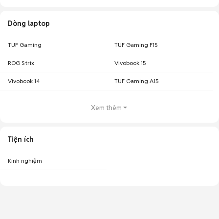
Dòng laptop
TUF Gaming
TUF Gaming F15
ROG Strix
Vivobook 15
Vivobook 14
TUF Gaming A15
Xem thêm
Tiện ích
Kinh nghiệm