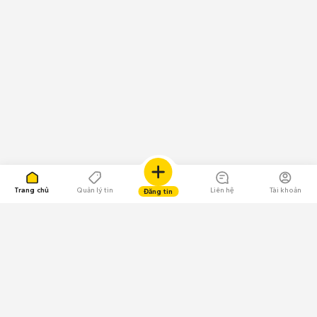
Trang chủ
Quản lý tin
Liên hệ
Tài khoản
Đăng tin