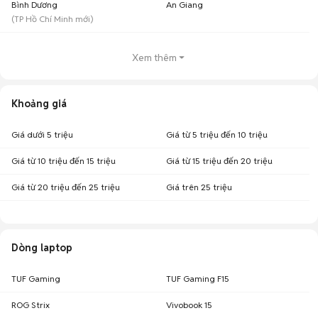
Bình Dương
An Giang
(
TP Hồ Chí Minh
mới)
Xem thêm
Khoảng giá
Giá dưới 5 triệu
Giá từ 5 triệu đến 10 triệu
Giá từ 10 triệu đến 15 triệu
Giá từ 15 triệu đến 20 triệu
Giá từ 20 triệu đến 25 triệu
Giá trên 25 triệu
Dòng laptop
TUF Gaming
TUF Gaming F15
ROG Strix
Vivobook 15