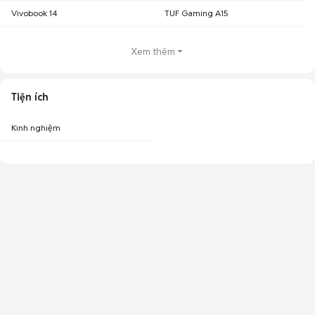
Vivobook 14
TUF Gaming A15
Xem thêm
Tiện ích
Kinh nghiệm