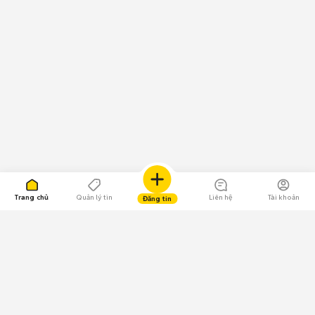
Trang chủ
Quản lý tin
Liên hệ
Tài khoản
Đăng tin
109.000 Bình chọn