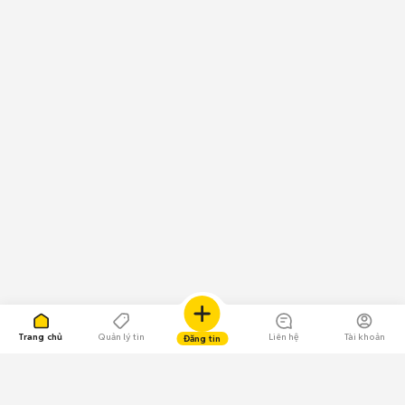
Trang chủ
Quản lý tin
Liên hệ
Tài khoản
Đăng tin