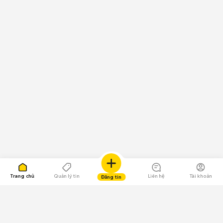
Trang chủ
Quản lý tin
Liên hệ
Tài khoản
Đăng tin