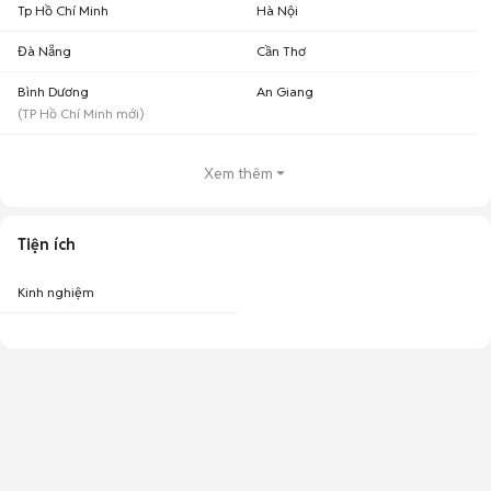
Tp Hồ Chí Minh
Hà Nội
Đà Nẵng
Cần Thơ
Bình Dương
An Giang
(
TP Hồ Chí Minh
mới)
Xem thêm
Tiện ích
Kinh nghiệm