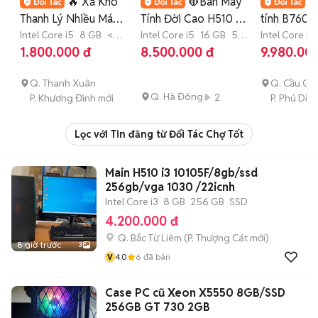
🔥 Xả Kho
🛑Bán Máy
B
Thanh Lý Nhiều Máy
Tính Đời Cao H510 /
tính B760 /
tính PC i3 / i5 / i7 💯
Intel Core i5
8 GB
<
H610 / Ful Bộ Giá
Intel Core i5
16 GB
512
14400F// m
Intel Core i5
128 GB
SSD
GB
SSD
128 GB
SSD
1.800.000 đ
8.500.000 đ
9.980.00
Rẻ💯
Q. Thanh Xuân
Q. Cầu Gi
Q. Hà Đông
2
P. Khương Đình mới
P. Phú Diễ
Lọc với Tin đăng từ Đối Tác Chợ Tốt
Main H510 i3 10105F/8gb/ssd
256gb/vga 1030 /22icnh
Intel Core i3
8 GB
256 GB
SSD
4.200.000 đ
Q. Bắc Từ Liêm
(
P. Thượng Cát
mới)
8 giờ trước
3
v
4.0
6
đã bán
Case PC cũ Xeon X5550 8GB/SSD
256GB GT 730 2GB