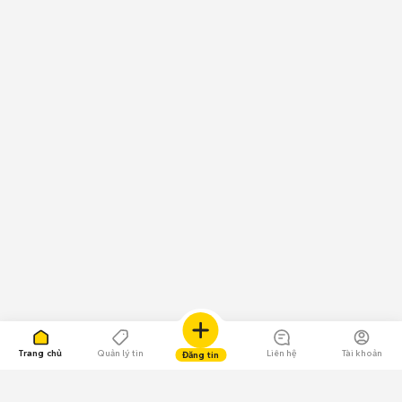
Trang chủ
Quản lý tin
Liên hệ
Tài khoản
Đăng tin