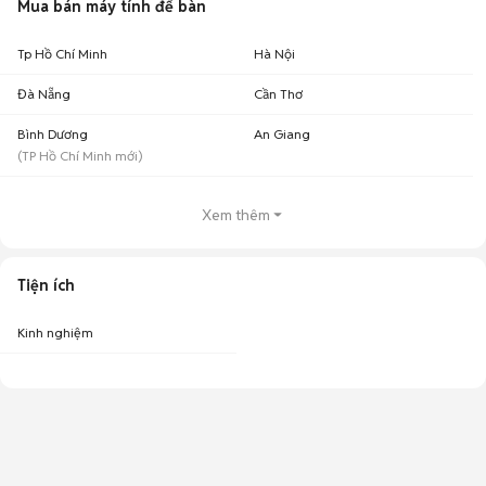
Mua bán máy tính để bàn
Tp Hồ Chí Minh
Hà Nội
Đà Nẵng
Cần Thơ
Bình Dương
An Giang
(
TP Hồ Chí Minh
mới)
Xem thêm
Tiện ích
Kinh nghiệm