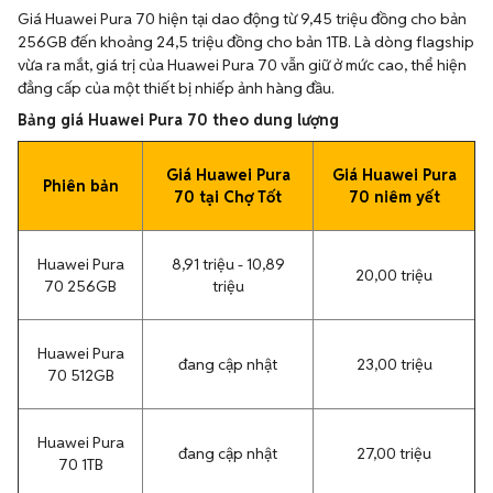
Giá Huawei Pura 70 hiện tại dao động từ 9,45 triệu đồng cho bản
256GB đến khoảng 24,5 triệu đồng cho bản 1TB. Là dòng flagship
vừa ra mắt, giá trị của Huawei Pura 70 vẫn giữ ở mức cao, thể hiện
đẳng cấp của một thiết bị nhiếp ảnh hàng đầu.
Bảng giá Huawei Pura 70 theo dung lượng
Giá Huawei Pura
Giá Huawei Pura
Phiên bản
70 tại Chợ Tốt
70 niêm yết
Huawei Pura
8,91 triệu - 10,89
20,00 triệu
70 256GB
triệu
Huawei Pura
đang cập nhật
23,00 triệu
70 512GB
Huawei Pura
đang cập nhật
27,00 triệu
70 1TB