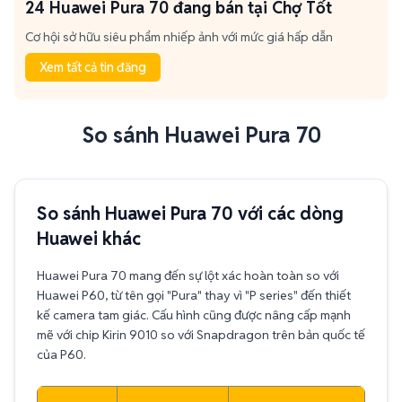
24 Huawei Pura 70 đang bán tại Chợ Tốt
Cơ hội sở hữu siêu phẩm nhiếp ảnh với mức giá hấp dẫn
Xem tất cả tin đăng
So sánh Huawei Pura 70
So sánh Huawei Pura 70 với các dòng
Huawei khác
Huawei Pura 70 mang đến sự lột xác hoàn toàn so với
Huawei P60, từ tên gọi "Pura" thay vì "P series" đến thiết
kế camera tam giác. Cấu hình cũng được nâng cấp mạnh
mẽ với chip Kirin 9010 so với Snapdragon trên bản quốc tế
của P60.