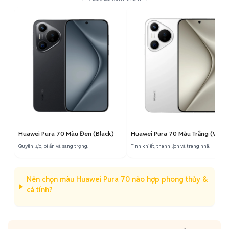
Huawei Pura 70 Màu Đen (Black)
Huawei Pura 70 Màu Trắng (White
Quyền lực, bí ẩn và sang trọng.
Tinh khiết, thanh lịch và trang nhã.
Nên chọn màu Huawei Pura 70 nào hợp phong thủy &
cá tính?