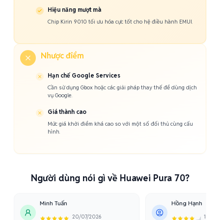
Hiệu năng mượt mà
Chip Kirin 9010 tối ưu hóa cực tốt cho hệ điều hành EMUI.
Nhược điểm
Hạn chế Google Services
Cần sử dụng Gbox hoặc các giải pháp thay thế để dùng dịch
vụ Google.
Giá thành cao
Mức giá khởi điểm khá cao so với một số đối thủ cùng cấu
hình.
Người dùng nói gì về Huawei Pura 70?
Minh Tuấn
Hồng Hạnh
20/07/2026
15/06