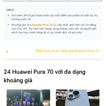
Lưu ý:
Giá niêm yết là giá tham khảo tại thời điểm sản phẩm ra mắt tại thị
trường quốc tế.
Khoảng giá của
Huawei Pura 70 cũ
cập nhật dựa trên các tin đăng
của Chợ Tốt. Tùy vào tình trạng, dung lượng, màu sắc và nguồn gốc
xách tay hay chính hãng sẽ có sự chênh lệch về giá máy.
Phân tích và so sánh giá Huawei Pura 70
24 Huawei Pura 70 với đa dạng
khoảng giá