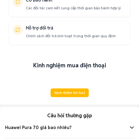
Có bảo hành
Các đối tác cam kết cung cấp thời gian bảo hành hợp lý
Hỗ trợ đổi trả
Chính sách đổi trả linh hoạt trong thời gian quy định
Kinh nghiệm mua điện thoại
Xem thêm tin hot
Câu hỏi thường gặp
Huawei Pura 70 giá bao nhiêu?
Giá Huawei Pura 70 dao động 10-19 triệu đồng tùy phiên