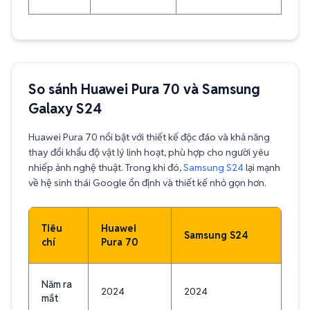
So sánh Huawei Pura 70 và Samsung
Galaxy S24
Huawei Pura 70 nổi bật với thiết kế độc đáo và khả năng
thay đổi khẩu độ vật lý linh hoạt, phù hợp cho người yêu
nhiếp ảnh nghệ thuật. Trong khi đó,
Samsung S24
lại mạnh
về hệ sinh thái Google ổn định và thiết kế nhỏ gọn hơn.
Tiêu
Huawei
Samsung S24
chí
Pura 70
Năm ra
2024
2024
mắt