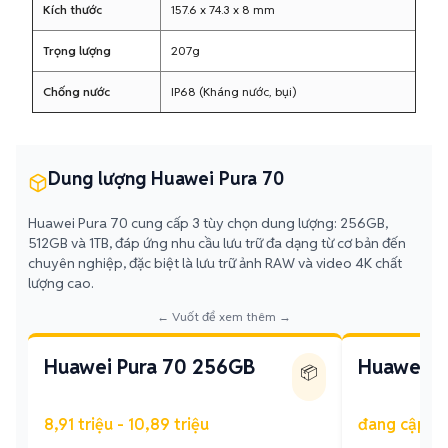
Kích thước
157.6 x 74.3 x 8 mm
Trọng lượng
207g
Chống nước
IP68 (Kháng nước, bụi)
Dung lượng Huawei Pura 70
Huawei Pura 70 cung cấp 3 tùy chọn dung lượng: 256GB,
512GB và 1TB, đáp ứng nhu cầu lưu trữ đa dạng từ cơ bản đến
chuyên nghiệp, đặc biệt là lưu trữ ảnh RAW và video 4K chất
lượng cao.
← Vuốt để xem thêm →
Huawei Pura 70 256GB
Huawei P
📦
8,91 triệu - 10,89 triệu
đang cập n