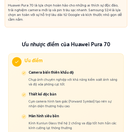
Huawei Pura 70 là lựa chọn hoàn hảo cho những ai thích sự độc đáo,
trải nghiệm camera mới lạ và pin trâu sạc nhanh. Samsung S24 là lựa
chọn an toàn với sự hỗ trợ lâu dài từ Google và kích thước nhỏ gọn dễ
cầm nắm.
Ưu nhược điểm của Huawei Pura 70
Ưu điểm
Camera biến thiên khẩu độ
Chụp ảnh chuyên nghiệp với khả năng kiểm soát ánh sáng
và độ xóa phông cực tốt.
Thiết kế độc bản
Cụm camera hình tam giác (Forward Symbol) tạo nên sự
nhận diện thương hiệu cao.
Màn hình siêu bền
Kính Kunlun Glass thế hệ 2 chống va đập tốt hơn hẳn các
kính cường lực thông thường.