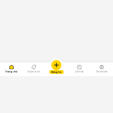
Trang chủ
Quản lý tin
Liên hệ
Tài khoản
Đăng tin
109.000 Bình chọn