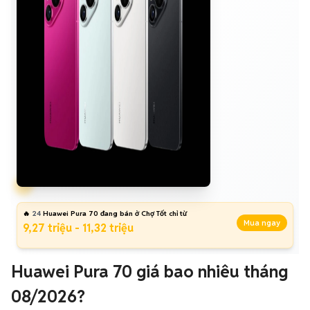
🔥
24
Huawei Pura 70 đang bán ở Chợ Tốt chỉ từ
Mua ngay
9,27 triệu - 11,32 triệu
Huawei Pura 70 giá bao nhiêu tháng
08/2026?