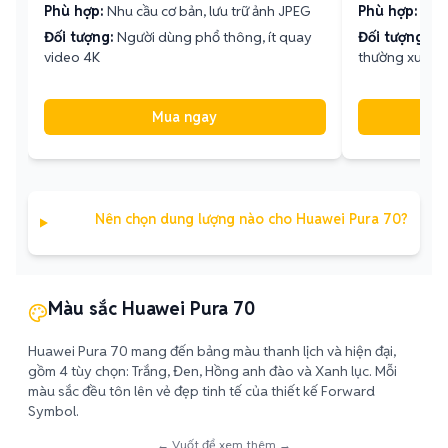
Phù hợp:
Nhu cầu cơ bản, lưu trữ ảnh JPEG
Phù hợp:
Lưu 
Đối tượng:
Người dùng phổ thông, ít quay
Đối tượng:
Yê
video 4K
thường xuyên
Mua ngay
Nên chọn dung lượng nào cho Huawei Pura 70?
Màu sắc Huawei Pura 70
Huawei Pura 70 mang đến bảng màu thanh lịch và hiện đại,
gồm 4 tùy chọn: Trắng, Đen, Hồng anh đào và Xanh lục. Mỗi
màu sắc đều tôn lên vẻ đẹp tinh tế của thiết kế Forward
Symbol.
← Vuốt để xem thêm →