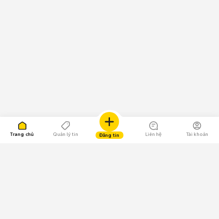
Trang chủ
Quản lý tin
Liên hệ
Tài khoản
Đăng tin
109.000 Bình chọn