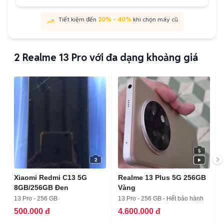
Tiết kiệm đến
20% - 40%
khi chọn máy cũ
2
Realme 13 Pro với đa dạng khoảng giá
5
2
Xiaomi Redmi C13 5G
Realme 13 Plus 5G 256GB
8GB/256GB Đen
Vàng
13 Pro - 256 GB
13 Pro - 256 GB - Hết bảo hành
500.000 đ
4.600.000 đ