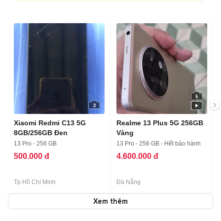
5
2
Xiaomi Redmi C13 5G
Realme 13 Plus 5G 256GB
8GB/256GB Đen
Vàng
13 Pro - 256 GB
13 Pro - 256 GB - Hết bảo hành
500.000 đ
4.600.000 đ
Tp Hồ Chí Minh
Đà Nẵng
Xem thêm