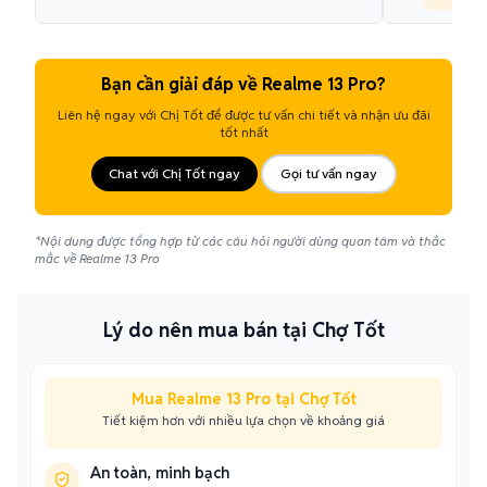
Bạn cần giải đáp về Realme 13 Pro?
Liên hệ ngay với Chị Tốt để được tư vấn chi tiết và nhận ưu đãi
tốt nhất
Chat với Chị Tốt ngay
Gọi tư vấn ngay
*Nội dung được tổng hợp từ các câu hỏi người dùng quan tâm và thắc
mắc về Realme 13 Pro
Lý do nên mua bán tại Chợ Tốt
Mua Realme 13 Pro tại Chợ Tốt
Tiết kiệm hơn với nhiều lựa chọn về khoảng giá
An toàn, minh bạch