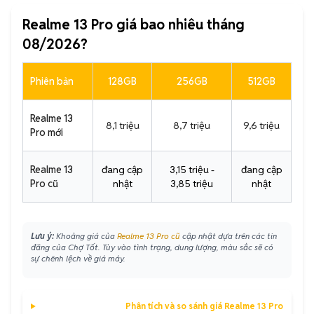
Realme 13 Pro giá bao nhiêu tháng
08/2026?
Phiên bản
128GB
256GB
512GB
Realme 13
8,1 triệu
8,7 triệu
9,6 triệu
Pro mới
Realme 13
đang cập
3,15 triệu -
đang cập
Pro cũ
nhật
3,85 triệu
nhật
Lưu ý:
Khoảng giá của
Realme 13 Pro cũ
cập nhật dựa trên các tin
đăng của Chợ Tốt. Tùy vào tình trạng, dung lượng, màu sắc sẽ có
sự chênh lệch về giá máy.
Phân tích và so sánh giá Realme 13 Pro