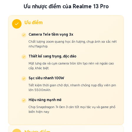
Ưu nhược điểm của Realme 13 Pro
Ưu điểm
Camera Tele tiềm vọng 3x
Chất lượng zoom quang học ấn tượng, chụp ảnh xa sắc nét
như flagship.
Thiết kế sang trọng, độc đáo
Mặt lưng da và cụm camera tròn lớn tạo nên vẻ ngoài cao
cấp, khác biệt.
Sạc siêu nhanh 100W
Tiết kiệm thời gian chờ đợi, nhanh chóng nạp đầy viên pin
lớn 5500mAh.
Hiệu năng mạnh mẽ
Chip Snapdragon 7+ Gen 3 cân tốt mọi tác vụ và game phổ
biến hiện nay.