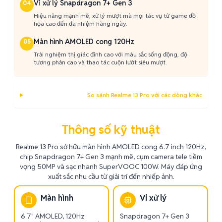
Vi xử lý Snapdragon 7+ Gen 3
04
Hiệu năng mạnh mẽ, xử lý mượt mà mọi tác vụ từ game đồ
họa cao đến đa nhiệm hàng ngày.
Màn hình AMOLED cong 120Hz
05
Trải nghiệm thị giác đỉnh cao với màu sắc sống động, độ
tương phản cao và thao tác cuộn lướt siêu mượt.
So sánh Realme 13 Pro với các dòng khác
Thông số kỹ thuật
Realme 13 Pro sở hữu màn hình AMOLED cong 6.7 inch 120Hz,
chip Snapdragon 7+ Gen 3 mạnh mẽ, cụm camera tele tiềm
vọng 50MP và sạc nhanh SuperVOOC 100W. Máy đáp ứng
xuất sắc nhu cầu từ giải trí đến nhiếp ảnh.
Màn hình
Vi xử lý
6.7" AMOLED, 120Hz
Snapdragon 7+ Gen 3