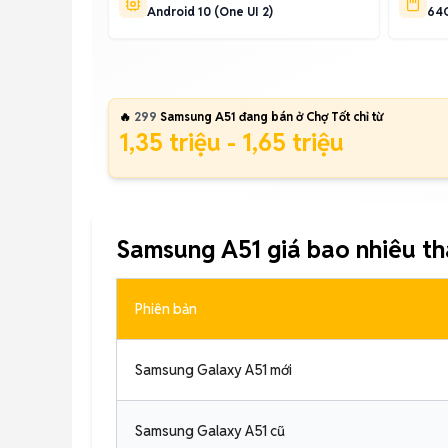
Android 10 (One UI 2)
64G
🔥
299
Samsung A51 đang bán ở Chợ Tốt chỉ từ
1,35 triệu - 1,65 triệu
Samsung A51 giá bao nhiêu t
Phiên bản
Samsung Galaxy A51 mới
Samsung Galaxy A51 cũ