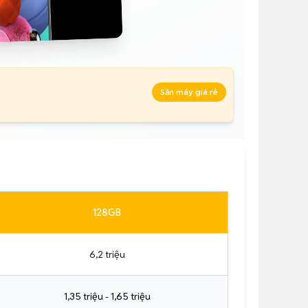
Săn máy giá rẻ
128GB
6,2 triệu
1,35 triệu - 1,65 triệu