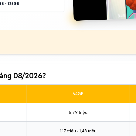
B - 128GB
háng 08/2026?
64GB
5,79 triệu
1,17 triệu - 1,43 triệu