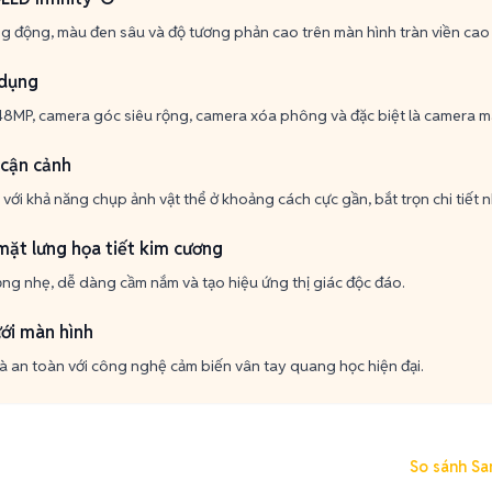
ng động, màu đen sâu và độ tương phản cao trên màn hình tràn viền cao
 dụng
8MP, camera góc siêu rộng, camera xóa phông và đặc biệt là camera m
cận cảnh
 với khả năng chụp ảnh vật thể ở khoảng cách cực gần, bắt trọn chi tiết n
mặt lưng họa tiết kim cương
ỏng nhẹ, dễ dàng cầm nắm và tạo hiệu ứng thị giác độc đáo.
ới màn hình
 an toàn với công nghệ cảm biến vân tay quang học hiện đại.
So sánh Sa