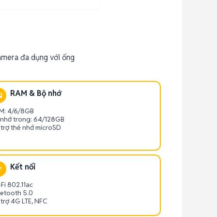
amera đa dụng với ống
RAM & Bộ nhớ
M: 4/6/8GB
 nhớ trong: 64/128GB
 trợ thẻ nhớ microSD
Kết nối
Fi 802.11ac
uetooth 5.0
trợ 4G LTE, NFC