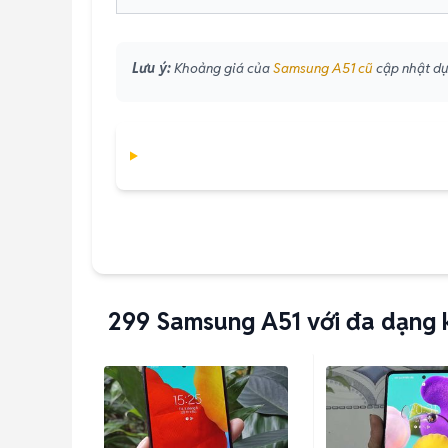
Lưu ý:
Khoảng giá của
Samsung A51 cũ
cập nhật dựa
299
Samsung A51 với đa dạng 