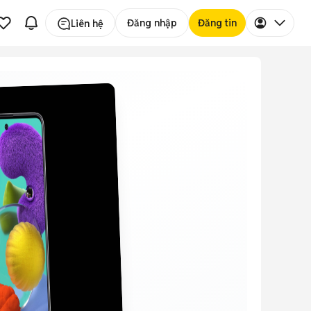
Đăng nhập
Đăng tin
Liên hệ