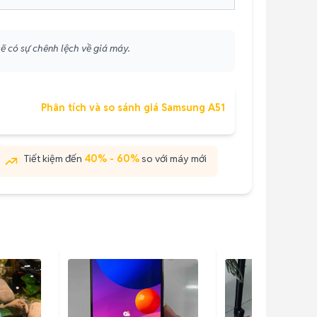
ẽ có sự chênh lệch về giá máy.
Phân tích và so sánh giá Samsung A51
Tiết kiệm đến
40% - 60%
so với máy mới