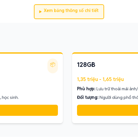
Xem bảng thông số chi tiết
128GB
📦
1,35 triệu - 1,65 triệu
Phù hợp:
Lưu trữ thoải mái ảnh
 học sinh.
Đối tượng:
Người dùng phổ thôn