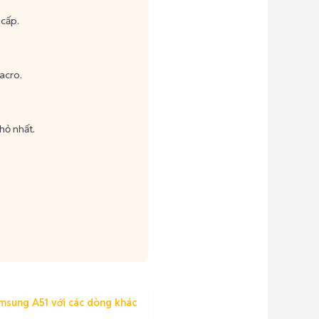
 cấp.
acro.
hỏ nhất.
msung A51 với các dòng khác