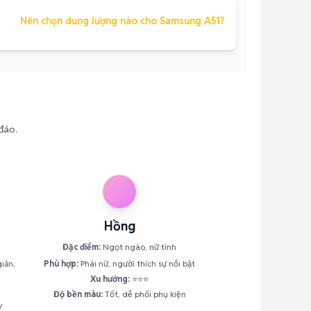
Nên chọn dung lượng nào cho Samsung A51?
đáo.
Hồng
Đặc điểm:
Ngọt ngào, nữ tính
iản,
Phù hợp:
Phái nữ, người thích sự nổi bật
Xu hướng:
⭐⭐⭐
Độ bền màu:
Tốt, dễ phối phụ kiện
y