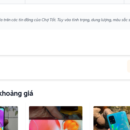
 trên các tin đăng của Chợ Tốt. Tùy vào tình trạng, dung lượng, màu sắc s
khoảng giá