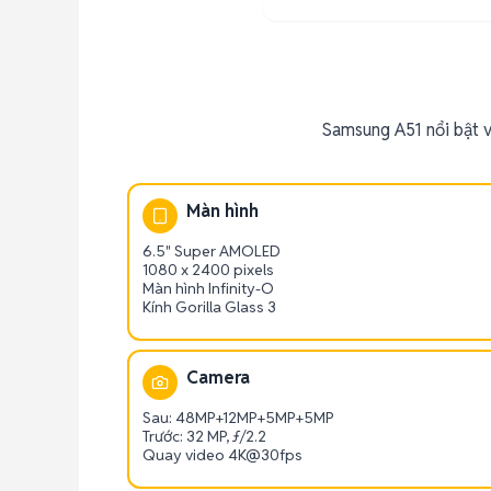
Samsung A51 nổi bật 
Màn hình
6.5" Super AMOLED
1080 x 2400 pixels
Màn hình Infinity-O
Kính Gorilla Glass 3
Camera
Sau: 48MP+12MP+5MP+5MP
Trước: 32 MP, ƒ/2.2
Quay video 4K@30fps