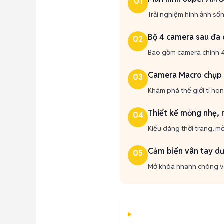
01
Trải nghiệm hình ảnh số
Bộ 4 camera sau đa
02
Bao gồm camera chính 4
Camera Macro chụp 
03
Khám phá thế giới tí hon
Thiết kế mỏng nhẹ, 
04
Kiểu dáng thời trang, m
Cảm biến vân tay dư
05
Mở khóa nhanh chóng và