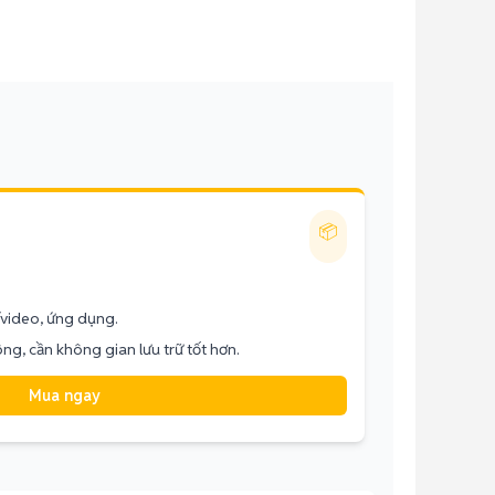
📦
/video, ứng dụng.
g, cần không gian lưu trữ tốt hơn.
Mua ngay