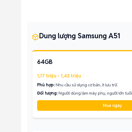
Dung lượng Samsung A51
64GB
1,17 triệu - 1,43 triệu
Phù hợp:
Nhu cầu sử dụng cơ bản, ít lưu trữ.
Đối tượng:
Người dùng làm máy phụ, người lớn tuổi,
Mua ngay