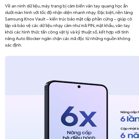
Về an ninh dữ liệu, máy trang bị cảm biến vân tay quang học ẩn
dưới màn hình với tốc độ nhận diện nhanh nhạy. Đặc biệt, nền tảng
Samsung Knox Vault – kiến trúc bảo mật cấp phần cứng – giúp cô
lập và bảo vệ các dữ liệu nhạy cảm như mã PIN, mật khẩu, vân tay
khỏi các hình thức tấn công vật lý và kỹ thuật số, kết hợp với tính
năng Auto Blocker ngăn chặn các mã độc từ những nguồn không
xác định.