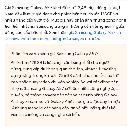
Giá Samsung Galaxy A57 khởi điểm từ 12,49 triệu đồng tại Việt
Nam, đây là mức giá dành cho phiên bản tiêu chuẩn 128GB với
nhiều nâng cấp vượt trội. Mức giá này phản ánh những công nghệ
tiên tiến nhất mà Samsung trang bị, hướng đến trải nghiệm người
dùng cao cấp bậc nhất. Xem thêm
giá Samsung Galaxy A57 cũ
like new theo theo dung lượng, màu sắc, và nơi bán.
Phân tích và so sánh giá Samsung Galaxy A57:
Phiên bản 128GB là lựa chọn cân bằng nhất cho người
dùng, cung cấp đủ không gian cho ảnh, video và các ứng
dụng nặng, trong khi bản 256GB dành cho nhu cầu lưu trữ
cao hoặc quay video chuyên nghiệp. So với các dòng tiền
nhiệm, Samsung Galaxy A57 sở hữu nhiều công nghệ độc
quyền, hệ thống camera tiên tiến và các tính năng Galaxy
AI chuyên sâu. So với Galaxy A56, mức giá được duy trì hợp
lý nhưng mang lại các nâng cấp lớn về hiệu năng, thiết kế
viền siêu mỏng và công nghệ cải tiến.