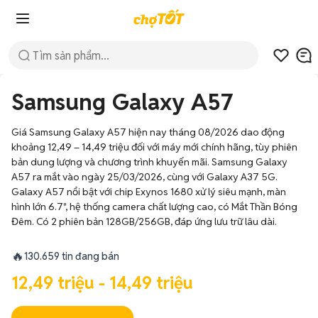
Samsung Galaxy A57
Giá Samsung Galaxy A57 hiện nay tháng 08/2026 dao động
khoảng 12,49 – 14,49 triệu đối với máy mới chính hãng, tùy phiên
bản dung lượng và chương trình khuyến mãi. Samsung Galaxy
A57 ra mắt vào ngày 25/03/2026, cùng với Galaxy A37 5G.
Galaxy A57 nổi bật với chip Exynos 1680 xử lý siêu mạnh, màn
hình lớn 6.7", hệ thống camera chất lượng cao, có Mắt Thần Bóng
Đêm. Có 2 phiên bản 128GB/256GB, đáp ứng lưu trữ lâu dài.
🔥
130.659 tin đang bán
12,49 triệu - 14,49 triệu