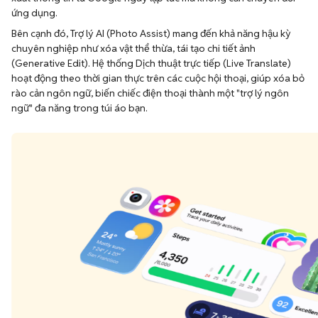
ứng dụng.
Bên cạnh đó, Trợ lý AI (Photo Assist) mang đến khả năng hậu kỳ
chuyên nghiệp như xóa vật thể thừa, tái tạo chi tiết ảnh
(Generative Edit). Hệ thống Dịch thuật trực tiếp (Live Translate)
hoạt động theo thời gian thực trên các cuộc hội thoại, giúp xóa bỏ
rào cản ngôn ngữ, biến chiếc điện thoại thành một "trợ lý ngôn
ngữ" đa năng trong túi áo bạn.