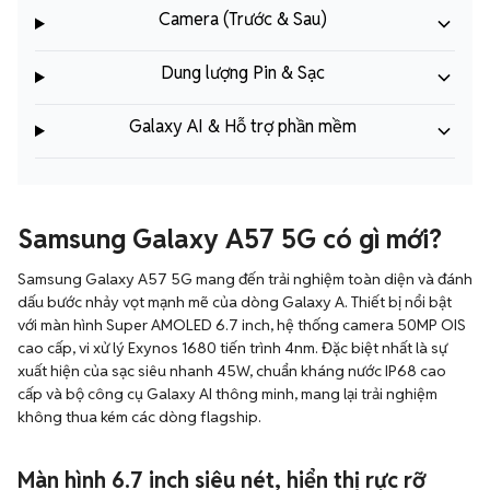
Camera (Trước & Sau)
Dung lượng Pin & Sạc
Galaxy AI & Hỗ trợ phần mềm
Samsung Galaxy A57 5G có gì mới?
Samsung Galaxy A57 5G mang đến trải nghiệm toàn diện và đánh
dấu bước nhảy vọt mạnh mẽ của dòng Galaxy A. Thiết bị nổi bật
với màn hình Super AMOLED 6.7 inch, hệ thống camera 50MP OIS
cao cấp, vi xử lý Exynos 1680 tiến trình 4nm. Đặc biệt nhất là sự
xuất hiện của sạc siêu nhanh 45W, chuẩn kháng nước IP68 cao
cấp và bộ công cụ Galaxy AI thông minh, mang lại trải nghiệm
không thua kém các dòng flagship.
Màn hình 6.7 inch siêu nét, hiển thị rực rỡ