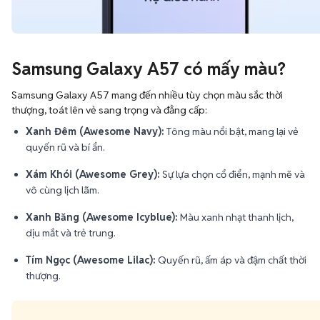
Samsung Galaxy A57 có mấy màu?
Samsung Galaxy A57 mang đến nhiều tùy chọn màu sắc thời
thượng, toát lên vẻ sang trọng và đẳng cấp:
Xanh Đêm (Awesome Navy):
Tông màu nổi bật, mang lại vẻ
quyến rũ và bí ẩn.
Xám Khói (Awesome Grey):
Sự lựa chọn cổ điển, mạnh mẽ và
vô cùng lịch lãm.
Xanh Băng (Awesome Icyblue):
Màu xanh nhạt thanh lịch,
dịu mắt và trẻ trung.
Tím Ngọc (Awesome Lilac):
Quyến rũ, ấm áp và đậm chất thời
thượng.