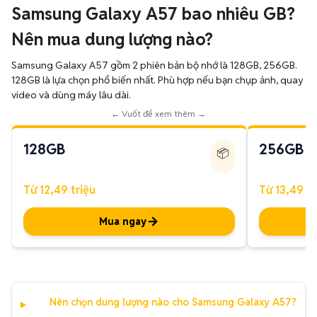
Samsung Galaxy A57 bao nhiêu GB?
Nên mua dung lượng nào?
Samsung Galaxy A57 gồm 2 phiên bản bộ nhớ là 128GB, 256GB.
128GB là lựa chọn phổ biến nhất. Phù hợp nếu bạn chụp ảnh, quay
video và dùng máy lâu dài.
← Vuốt để xem thêm →
128GB
256GB
📦
Từ 12,49 triệu
Từ 13,49 tr
Mua ngay
Nên chọn dung lượng nào cho Samsung Galaxy A57?