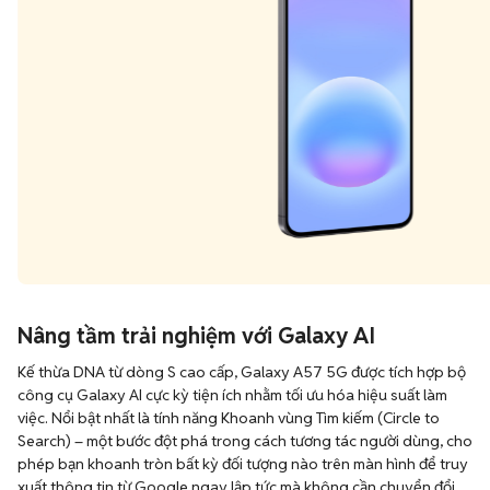
Nâng tầm trải nghiệm với Galaxy AI
Kế thừa DNA từ dòng S cao cấp, Galaxy A57 5G được tích hợp bộ
công cụ Galaxy AI cực kỳ tiện ích nhằm tối ưu hóa hiệu suất làm
việc. Nổi bật nhất là tính năng Khoanh vùng Tìm kiếm (Circle to
Search) – một bước đột phá trong cách tương tác người dùng, cho
phép bạn khoanh tròn bất kỳ đối tượng nào trên màn hình để truy
xuất thông tin từ Google ngay lập tức mà không cần chuyển đổi