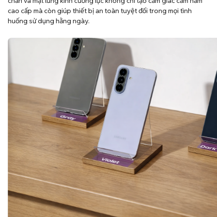
chắn và mặt lưng kính cường lực không chỉ tạo cảm giác cầm nắm
cao cấp mà còn giúp thiết bị an toàn tuyệt đối trong mọi tình
huống sử dụng hằng ngày.