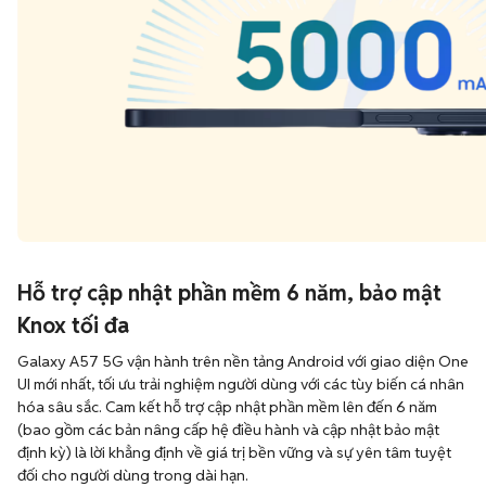
Hỗ trợ cập nhật phần mềm 6 năm, bảo mật
Knox tối đa
Galaxy A57 5G vận hành trên nền tảng Android với giao diện One
UI mới nhất, tối ưu trải nghiệm người dùng với các tùy biến cá nhân
hóa sâu sắc. Cam kết hỗ trợ cập nhật phần mềm lên đến 6 năm
(bao gồm các bản nâng cấp hệ điều hành và cập nhật bảo mật
định kỳ) là lời khẳng định về giá trị bền vững và sự yên tâm tuyệt
đối cho người dùng trong dài hạn.