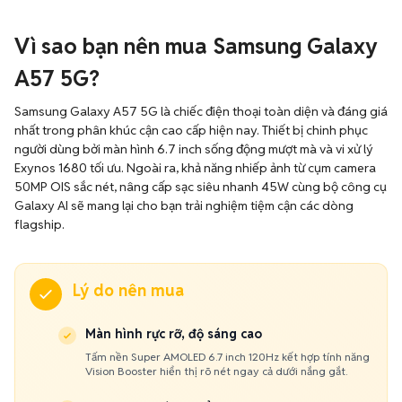
Vì sao bạn nên mua Samsung Galaxy
A57 5G?
Samsung Galaxy A57 5G là chiếc điện thoại toàn diện và đáng giá
nhất trong phân khúc cận cao cấp hiện nay. Thiết bị chinh phục
người dùng bởi màn hình 6.7 inch sống động mượt mà và vi xử lý
Exynos 1680 tối ưu. Ngoài ra, khả năng nhiếp ảnh từ cụm camera
50MP OIS sắc nét, nâng cấp sạc siêu nhanh 45W cùng bộ công cụ
Galaxy AI sẽ mang lại cho bạn trải nghiệm tiệm cận các dòng
flagship.
Lý do nên mua
Màn hình rực rỡ, độ sáng cao
Tấm nền Super AMOLED 6.7 inch 120Hz kết hợp tính năng
Vision Booster hiển thị rõ nét ngay cả dưới nắng gắt.