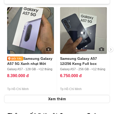
5
5
Samsung Galaxy
Samsung Galaxy A57
A57 5G Xanh nhạt Mới
12/256 Keng Full box
Galaxy A57 - 128 GB - >12 tháng
Galaxy A57 - 256 GB - >12 tháng
8.390.000 đ
6.750.000 đ
Tp Hồ Chí Minh
Tp Hồ Chí Minh
Xem thêm