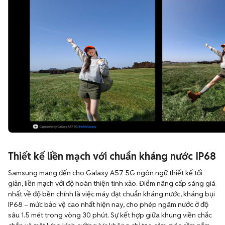
Thiết kế liền mạch với chuẩn kháng nước IP68
Samsung mang đến cho Galaxy A57 5G ngôn ngữ thiết kế tối
giản, liền mạch với độ hoàn thiện tinh xảo. Điểm nâng cấp sáng giá
nhất về độ bền chính là việc máy đạt chuẩn kháng nước, kháng bụi
IP68 – mức bảo vệ cao nhất hiện nay, cho phép ngâm nước ở độ
sâu 1.5 mét trong vòng 30 phút. Sự kết hợp giữa khung viền chắc