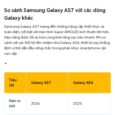
So sánh Samsung Galaxy A57 với các dòng
Galaxy khác
Samsung Galaxy A57 mang đến những nâng cấp thiết thực và
toàn diện, nổi bật với màn hình Super AMOLED kích thước lớn hơn,
hiệu năng được tối ưu hóa cùng khả năng sạc siêu nhanh. Khi so
sánh với các thế hệ tiền nhiệm như Galaxy A56, thiết bị này khẳng
định vị thế dẫn đầu vững chắc trong phân khúc smartphone cận
cao cấp.
Tiêu
Galaxy A57
Galaxy A56
chí
Năm ra
2026
2025
mắt