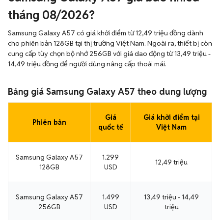
tháng 08/2026?
Samsung Galaxy A57 có giá khởi điểm từ 12,49 triệu đồng dành
cho phiên bản 128GB tại thị trường Việt Nam. Ngoài ra, thiết bị còn
cung cấp tùy chọn bộ nhớ 256GB với giá dao động từ 13,49 triệu -
14,49 triệu đồng để người dùng nâng cấp thoải mái.
Bảng giá Samsung Galaxy A57 theo dung lượng
Giá
Giá khởi điểm tại
Phiên bản
quốc tế
Việt Nam
Samsung Galaxy A57
1.299
12,49 triệu
128GB
USD
Samsung Galaxy A57
1.499
13,49 triệu - 14,49
256GB
USD
triệu