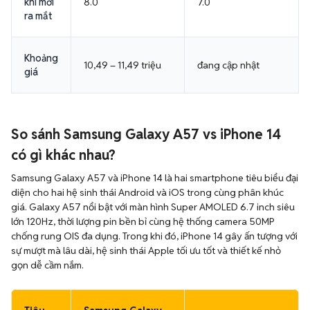
khi mới
8.0
7.0
ra mắt
Khoảng
10,49 – 11,49 triệu
đang cập nhật
giá
So sánh Samsung Galaxy A57 vs iPhone 14
có gì khác nhau?
Samsung Galaxy A57 và iPhone 14 là hai smartphone tiêu biểu đại
diện cho hai hệ sinh thái Android và iOS trong cùng phân khúc
giá. Galaxy A57 nổi bật với màn hình Super AMOLED 6.7 inch siêu
lớn 120Hz, thời lượng pin bền bỉ cùng hệ thống camera 50MP
chống rung OIS đa dụng. Trong khi đó, iPhone 14 gây ấn tượng với
sự mượt mà lâu dài, hệ sinh thái Apple tối ưu tốt và thiết kế nhỏ
gọn dễ cầm nắm.