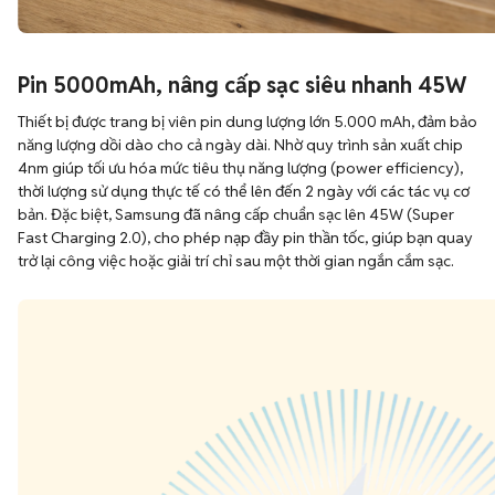
Pin 5000mAh, nâng cấp sạc siêu nhanh 45W
Thiết bị được trang bị viên pin dung lượng lớn 5.000 mAh, đảm bảo
năng lượng dồi dào cho cả ngày dài. Nhờ quy trình sản xuất chip
4nm giúp tối ưu hóa mức tiêu thụ năng lượng (power efficiency),
thời lượng sử dụng thực tế có thể lên đến 2 ngày với các tác vụ cơ
bản. Đặc biệt, Samsung đã nâng cấp chuẩn sạc lên 45W (Super
Fast Charging 2.0), cho phép nạp đầy pin thần tốc, giúp bạn quay
trở lại công việc hoặc giải trí chỉ sau một thời gian ngắn cắm sạc.