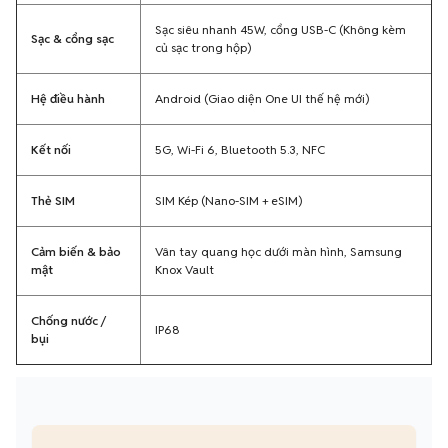
Sạc siêu nhanh 45W, cổng USB-C (Không kèm
Sạc & cổng sạc
củ sạc trong hộp)
Hệ điều hành
Android (Giao diện One UI thế hệ mới)
Kết nối
5G, Wi-Fi 6, Bluetooth 5.3, NFC
Thẻ SIM
SIM Kép (Nano-SIM + eSIM)
Cảm biến & bảo
Vân tay quang học dưới màn hình, Samsung
mật
Knox Vault
Chống nước /
IP68
bụi