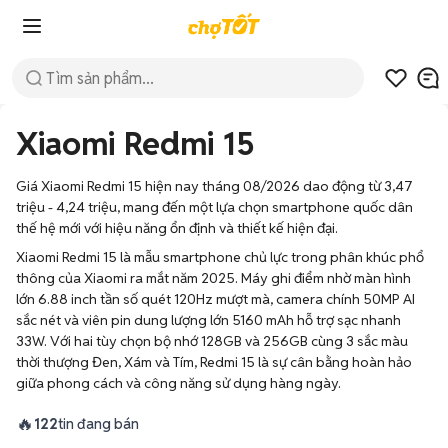
Xiaomi Redmi 15
Giá Xiaomi Redmi 15 hiện nay tháng 08/2026 dao động từ 3,47
triệu - 4,24 triệu, mang đến một lựa chọn smartphone quốc dân
thế hệ mới với hiệu năng ổn định và thiết kế hiện đại.
Xiaomi Redmi 15 là mẫu smartphone chủ lực trong phân khúc phổ
thông của Xiaomi ra mắt năm 2025. Máy ghi điểm nhờ màn hình
lớn 6.88 inch tần số quét 120Hz mượt mà, camera chính 50MP AI
sắc nét và viên pin dung lượng lớn 5160 mAh hỗ trợ sạc nhanh
33W. Với hai tùy chọn bộ nhớ 128GB và 256GB cùng 3 sắc màu
thời thượng Đen, Xám và Tím, Redmi 15 là sự cân bằng hoàn hảo
giữa phong cách và công năng sử dụng hàng ngày.
🔥
122
tin đang bán