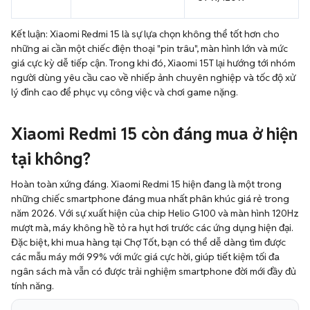
Kết luận: Xiaomi Redmi 15 là sự lựa chọn không thể tốt hơn cho
những ai cần một chiếc điện thoại "pin trâu", màn hình lớn và mức
giá cực kỳ dễ tiếp cận. Trong khi đó, Xiaomi 15T lại hướng tới nhóm
người dùng yêu cầu cao về nhiếp ảnh chuyên nghiệp và tốc độ xử
lý đỉnh cao để phục vụ công việc và chơi game nặng.
Xiaomi Redmi 15 còn đáng mua ở hiện
tại không?
Hoàn toàn xứng đáng. Xiaomi Redmi 15 hiện đang là một trong
những chiếc smartphone đáng mua nhất phân khúc giá rẻ trong
năm 2026. Với sự xuất hiện của chip Helio G100 và màn hình 120Hz
mượt mà, máy không hề tỏ ra hụt hơi trước các ứng dụng hiện đại.
Đặc biệt, khi mua hàng tại Chợ Tốt, bạn có thể dễ dàng tìm được
các mẫu máy mới 99% với mức giá cực hời, giúp tiết kiệm tối đa
ngân sách mà vẫn có được trải nghiệm smartphone đời mới đầy đủ
tính năng.