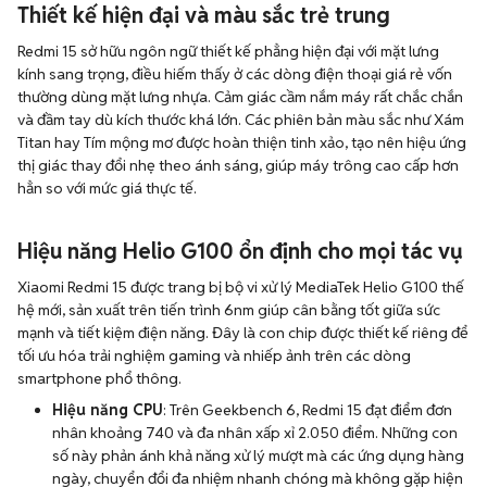
Thiết kế hiện đại và màu sắc trẻ trung
Redmi 15 sở hữu ngôn ngữ thiết kế phẳng hiện đại với mặt lưng
kính sang trọng, điều hiếm thấy ở các dòng điện thoại giá rẻ vốn
thường dùng mặt lưng nhựa. Cảm giác cầm nắm máy rất chắc chắn
và đầm tay dù kích thước khá lớn. Các phiên bản màu sắc như Xám
Titan hay Tím mộng mơ được hoàn thiện tinh xảo, tạo nên hiệu ứng
thị giác thay đổi nhẹ theo ánh sáng, giúp máy trông cao cấp hơn
hẳn so với mức giá thực tế.
Hiệu năng Helio G100 ổn định cho mọi tác vụ
Xiaomi Redmi 15 được trang bị bộ vi xử lý MediaTek Helio G100 thế
hệ mới, sản xuất trên tiến trình 6nm giúp cân bằng tốt giữa sức
mạnh và tiết kiệm điện năng. Đây là con chip được thiết kế riêng để
tối ưu hóa trải nghiệm gaming và nhiếp ảnh trên các dòng
smartphone phổ thông.
Hiệu năng CPU
: Trên Geekbench 6, Redmi 15 đạt điểm đơn
nhân khoảng 740 và đa nhân xấp xỉ 2.050 điểm. Những con
số này phản ánh khả năng xử lý mượt mà các ứng dụng hàng
ngày, chuyển đổi đa nhiệm nhanh chóng mà không gặp hiện