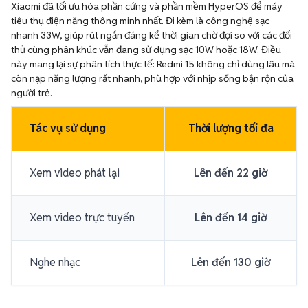
Xiaomi đã tối ưu hóa phần cứng và phần mềm HyperOS để máy
tiêu thụ điện năng thông minh nhất. Đi kèm là công nghệ sạc
nhanh 33W, giúp rút ngắn đáng kể thời gian chờ đợi so với các đối
thủ cùng phân khúc vẫn đang sử dụng sạc 10W hoặc 18W. Điều
này mang lại sự phân tích thực tế: Redmi 15 không chỉ dùng lâu mà
còn nạp năng lượng rất nhanh, phù hợp với nhịp sống bận rộn của
người trẻ.
Tác vụ sử dụng
Thời lượng tối đa
Xem video phát lại
Lên đến 22 giờ
Xem video trực tuyến
Lên đến 14 giờ
Nghe nhạc
Lên đến 130 giờ