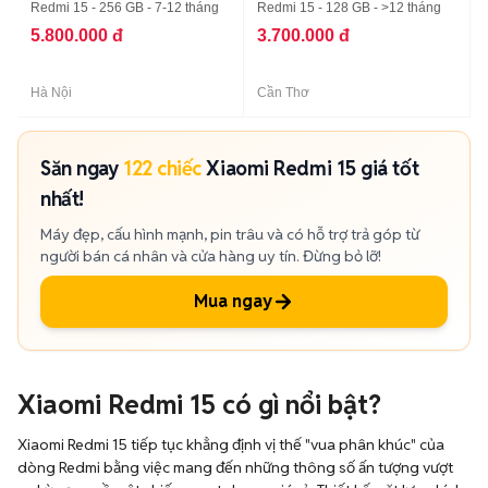
Redmi 15 - 256 GB - 7-12 tháng
Redmi 15 - 128 GB - >12 tháng
5.800.000 đ
3.700.000 đ
Hà Nội
Cần Thơ
Săn ngay
122 chiếc
Xiaomi Redmi 15 giá tốt
nhất!
Máy đẹp, cấu hình mạnh, pin trâu và có hỗ trợ trả góp từ
người bán cá nhân và cửa hàng uy tín. Đừng bỏ lỡ!
Mua ngay
Xiaomi Redmi 15 có gì nổi bật?
Xiaomi Redmi 15 tiếp tục khẳng định vị thế "vua phân khúc" của
dòng Redmi bằng việc mang đến những thông số ấn tượng vượt