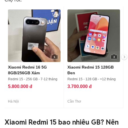
5
3
Xiaomi Redmi 16 5G
Xiaomi Redmi 15 128GB
8GB/256GB Xám
Đen
Redmi 15 - 256 GB - 7-12 tháng
Redmi 15 - 128 GB - >12 tháng
5.800.000 đ
3.700.000 đ
Hà Nội
Cần Thơ
Xiaomi Redmi 15 bao nhiêu GB? Nên