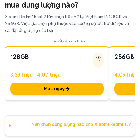
mua dung lượng nào?
Xiaomi Redmi 15 có 2 tùy chọn bộ nhớ tại Việt Nam là 128GB và
256GB. Việc lựa chọn phụ thuộc vào cường độ lưu trữ dữ liệu và
cài đặt ứng dụng của bạn.
← Vuốt để xem thêm →
128GB
256GB
📦
3,33 triệu - 4,07 triệu
4,05 triệu 
Mua ngay
Nên chọn dung lượng nào cho Xiaomi Redmi 15?