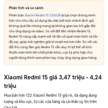
Phân tích và so sánh:
Phiên bản
Xiaomi Redmi 15 256GB
là lựa chọn thông minh
hơn cho nhu cầu sử dụng lâu dài, bởi mức chênh lệch giá
không quá lớn nhưng mang lại không gian lưu trữ gấp đôi
cho ứng dụng và video. So với đời tiền nhiệm Redmi 13,
Redmi 15 nâng cấp mạnh mẽ về tần số quét màn hình và tốc
độ sạc, giúp trải nghiệm giải trí mượt mà hơn hẳn. So với các
đối thủ cùng tầm giá, Redmi 15 vẫn duy trì lợi thế về kích
thước màn hình lớn nhất phân khúc, cực kỳ phù hợp cho
người dùng thích xem phim hay chạy ứng dụng giao hàng.
Xiaomi Redmi 15 giá 3,47 triệu - 4,24
triệu
Mua bán hơn 122 Xiaomi Redmi 15 giá rẻ, đa dạng dung
lượng và khu vực, từ các cửa hàng và cá nhân uy tín trên
Chợ Tốt.