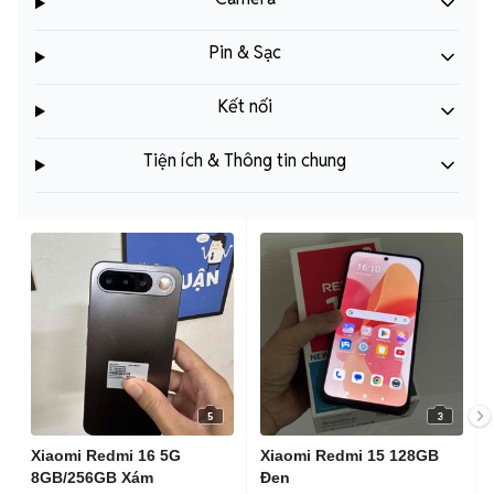
Pin & Sạc
Kết nối
Tiện ích & Thông tin chung
5
3
Xiaomi Redmi 16 5G
Xiaomi Redmi 15 128GB
8GB/256GB Xám
Đen