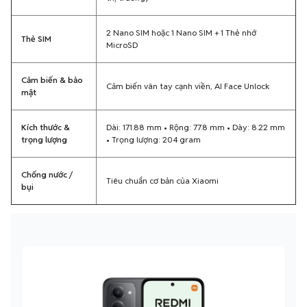
2 Nano SIM hoặc 1 Nano SIM + 1 Thẻ nhớ
Thẻ SIM
MicroSD
Cảm biến & bảo
Cảm biến vân tay cạnh viền, AI Face Unlock
mật
Kích thước &
Dài: 171.88 mm • Rộng: 77.8 mm • Dày: 8.22 mm
trọng lượng
• Trọng lượng: 204 gram
Chống nước /
Tiêu chuẩn cơ bản của Xiaomi
bụi