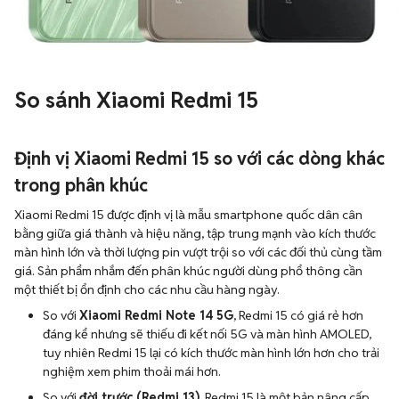
So sánh Xiaomi Redmi 15
Định vị Xiaomi Redmi 15 so với các dòng khác
trong phân khúc
Xiaomi Redmi 15 được định vị là mẫu smartphone quốc dân cân
bằng giữa giá thành và hiệu năng, tập trung mạnh vào kích thước
màn hình lớn và thời lượng pin vượt trội so với các đối thủ cùng tầm
giá. Sản phẩm nhắm đến phân khúc người dùng phổ thông cần
một thiết bị ổn định cho các nhu cầu hàng ngày.
So với
Xiaomi Redmi Note 14 5G
, Redmi 15 có giá rẻ hơn
đáng kể nhưng sẽ thiếu đi kết nối 5G và màn hình AMOLED,
tuy nhiên Redmi 15 lại có kích thước màn hình lớn hơn cho trải
nghiệm xem phim thoải mái hơn.
So với
đời trước (Redmi 13)
, Redmi 15 là một bản nâng cấp