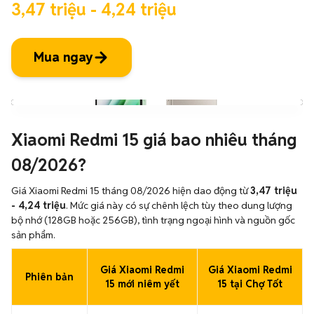
3,47 triệu - 4,24 triệu
Mua ngay
Xiaomi Redmi 15 giá bao nhiêu tháng
08/2026?
Giá Xiaomi Redmi 15 tháng 08/2026 hiện dao động từ
3,47 triệu
- 4,24 triệu
. Mức giá này có sự chênh lệch tùy theo dung lượng
bộ nhớ (128GB hoặc 256GB), tình trạng ngoại hình và nguồn gốc
sản phẩm.
Giá Xiaomi Redmi
Giá Xiaomi Redmi
Phiên bản
15 mới niêm yết
15 tại Chợ Tốt