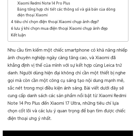
Xiaomi Redmi Note 14 Pro Plus
Bảng tổng hợp chi tiết các thông số và giá bán của dòng
điện thoại Xiaomi
4 tiêu chí chọn điện thoại Xiaomi chụp ảnh đẹp?
6 lưu ý khi chọn mua điện thoại Xiaomi chụp ảnh đẹp
Kết luận
Nhu cầu tìm kiếm một chiếc smartphone có khả năng nhiếp
ảnh chuyên nghiệp ngày càng tăng cao, và Xiaomi đã
khẳng định vị thế của mình với sự kết hợp cùng Leica trứ
danh. Người dùng hiện đại không chỉ cần một thiết bị nghe
gọi mà còn cần một công cụ sáng tạo nội dung mạnh mẽ,
sắc nét trong mọi điều kiện ánh sáng. Bài viết dưới đây sẽ
cung cấp danh sách các sản phẩm nổi bật từ Xiaomi Redmi
Note 14 Pro Plus đến Xiaomi 17 Ultra, những tiêu chí lựa
chọn cốt lõi và các lưu ý quan trọng để bạn tìm được chiếc
điện thoại ưng ý nhất.