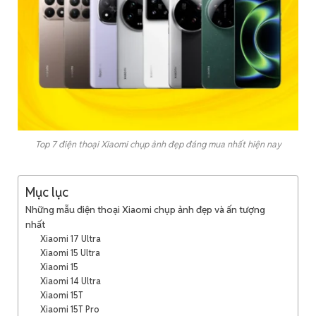
Top 7 điện thoại Xiaomi chụp ảnh đẹp đáng mua nhất hiện nay
Mục lục
Những mẫu điện thoại Xiaomi chụp ảnh đẹp và ấn tượng
nhất
Xiaomi 17 Ultra
Xiaomi 15 Ultra
Xiaomi 15
Xiaomi 14 Ultra
Xiaomi 15T
Xiaomi 15T Pro