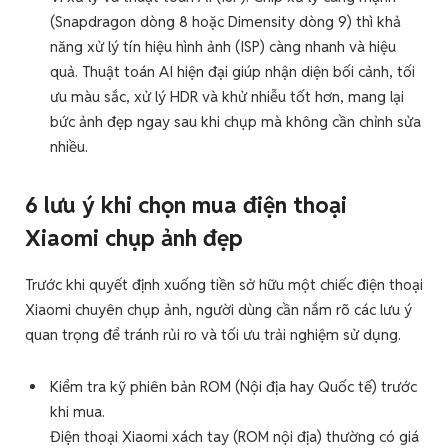
(Snapdragon dòng 8 hoặc Dimensity dòng 9) thì khả
năng xử lý tín hiệu hình ảnh (ISP) càng nhanh và hiệu
quả. Thuật toán AI hiện đại giúp nhận diện bối cảnh, tối
ưu màu sắc, xử lý HDR và khử nhiễu tốt hơn, mang lại
bức ảnh đẹp ngay sau khi chụp mà không cần chỉnh sửa
nhiều.
6 lưu ý khi chọn mua điện thoại
Xiaomi chụp ảnh đẹp
Trước khi quyết định xuống tiền sở hữu một chiếc điện thoại
Xiaomi chuyên chụp ảnh, người dùng cần nắm rõ các lưu ý
quan trọng để tránh rủi ro và tối ưu trải nghiệm sử dụng.
Kiểm tra kỹ phiên bản ROM (Nội địa hay Quốc tế) trước
khi mua.
Điện thoại Xiaomi xách tay (ROM nội địa) thường có giá