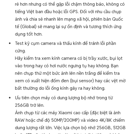
rẻ hơn nhưng có thể gặp lỗi chậm thông báo, không có
tiếng Việt ban đầu hoặc lỗi GPS. Đối với nhu cầu chụp
ảnh và chia sẻ nhanh lên mạng xã hội, phiên bản Quốc
tế (Global) sẽ mang lại sự ổn định và tương thích ứng
dụng tốt hơn.
Test kỹ cụm camera và thấu kính để tránh lỗi phần
cứng.
Hãy kiểm tra xem kính camera có bị trầy xước, bụi lọt
vào trong hay có hơi nước ngưng tụ hay không. Bạn
nên chụp thử một bức ảnh lên nền trắng để kiểm tra
xem có xuất hiện đốm đen (bụi sensor) hay các vệt mờ
bất thường do lỗi ống kính gây ra hay không.
Ưu tiên chọn máy có dung lượng bộ nhớ trong từ
256GB trở lên.
Ảnh chụp từ các máy Xiaomi cao cấp (đặc biệt là ảnh
RAW hoặc chế độ 50MP/200MP) và video 4K/8K chiếm
dung lượng rất lớn. Việc lựa chọn bộ nhớ 256GB, 512GB