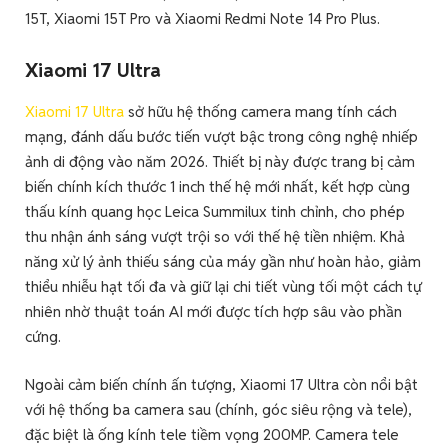
15T, Xiaomi 15T Pro và Xiaomi Redmi Note 14 Pro Plus.
Xiaomi 17 Ultra
Xiaomi 17 Ultra
sở hữu hệ thống camera mang tính cách
mạng, đánh dấu bước tiến vượt bậc trong công nghệ nhiếp
ảnh di động vào năm 2026. Thiết bị này được trang bị cảm
biến chính kích thước 1 inch thế hệ mới nhất, kết hợp cùng
thấu kính quang học Leica Summilux tinh chỉnh, cho phép
thu nhận ánh sáng vượt trội so với thế hệ tiền nhiệm. Khả
năng xử lý ảnh thiếu sáng của máy gần như hoàn hảo, giảm
thiểu nhiễu hạt tối đa và giữ lại chi tiết vùng tối một cách tự
nhiên nhờ thuật toán AI mới được tích hợp sâu vào phần
cứng.
Ngoài cảm biến chính ấn tượng, Xiaomi 17 Ultra còn nổi bật
với hệ thống ba camera sau (chính, góc siêu rộng và tele),
đặc biệt là ống kính tele tiềm vọng 200MP. Camera tele