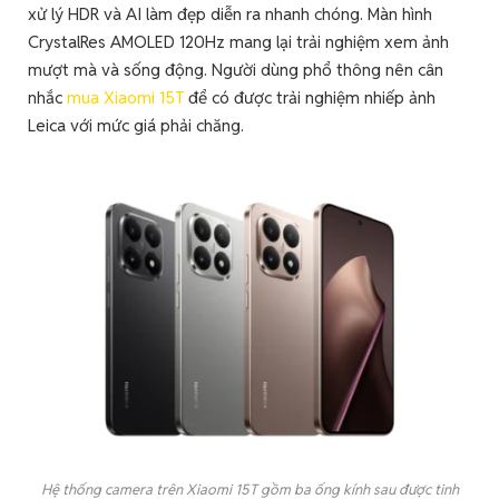
xử lý HDR và AI làm đẹp diễn ra nhanh chóng. Màn hình
CrystalRes AMOLED 120Hz mang lại trải nghiệm xem ảnh
mượt mà và sống động. Người dùng phổ thông nên cân
nhắc
mua Xiaomi 15T
để có được trải nghiệm nhiếp ảnh
Leica với mức giá phải chăng.
Hệ thống camera trên Xiaomi 15T gồm ba ống kính sau được tinh