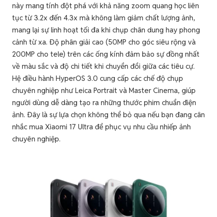
này mang tính đột phá với khả năng zoom quang học liên
tục từ 3.2x đến 4.3x mà không làm giảm chất lượng ảnh,
mang lại sự linh hoạt tối đa khi chụp chân dung hay phong
cảnh từ xa. Độ phân giải cao (50MP cho góc siêu rộng và
200MP cho tele) trên các ống kính đảm bảo sự đồng nhất
về màu sắc và độ chi tiết khi chuyển đổi giữa các tiêu cự.
Hệ điều hành HyperOS 3.0 cung cấp các chế độ chụp
chuyên nghiệp như Leica Portrait và Master Cinema, giúp
người dùng dễ dàng tạo ra những thước phim chuẩn điện
ảnh. Đây là sự lựa chọn không thể bỏ qua nếu bạn đang cân
nhắc mua Xiaomi 17 Ultra để phục vụ nhu cầu nhiếp ảnh
chuyên nghiệp.