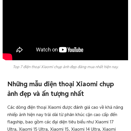
Top 7 điện thoại Xiaomi chụp ảnh đẹp đáng mua nhất hiện nay.
Những mẫu điện thoại Xiaomi chụp
ảnh đẹp và ấn tượng nhất
Các dòng điện thoại Xiaomi được đánh giá cao về khả năng
nhiếp ảnh hiện nay trải dài từ phân khúc cận cao cấp đến
flagship, bao gồm các đại diện tiêu biểu như Xiaomi 17
Ultra, Xiaomi 15 Ultra, Xiaomi 15, Xiaomi 14 Ultra, Xiaomi