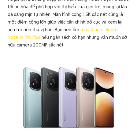
tối ưu hóa để phù hợp với thị hiếu của giới trẻ, mang lại làn
da sáng mịn tự nhiên. Màn hình cong 1.5K sắc nét cũng là
một điểm cộng lớn giúp việc căn chỉnh bố cục và xem lại
ảnh trở nên thú vị hơn. Bạn nên tìm
mua Xiaomi Redmi
Note 14 Pro Plus
nếu ngân sách có hạn nhưng vẫn muốn sở
hữu camera 200MP sắc nét.