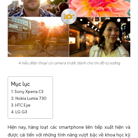
4 mẫu điện thoại có camera trước dành cho tín đồ tự sướng
Mục lục
1. Sony Xperia C3
2. Nokia Lumia 730
3. HTC Eye
4. LG G3
Hiện nay, hàng loạt các smartphone liên tiếp xuất hiện và
được cải tiến với những tính năng vượt bậc về khoa học kỹ