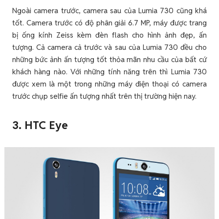
Ngoài camera trước, camera sau của Lumia 730 cũng khá
tốt. Camera trước có độ phân giải 6.7 MP, máy được trang
bị ống kính Zeiss kèm đèn flash cho hình ảnh đẹp, ấn
tượng. Cả camera cả trước và sau của Lumia 730 đều cho
những bức ảnh ấn tượng tốt thỏa mãn nhu cầu của bất cứ
khách hàng nào. Với những tính năng trên thì Lumia 730
được xem là một trong những máy điện thoại có camera
trước chụp selfie ấn tượng nhất trên thị trường hiện nay.
3. HTC Eye