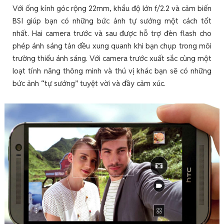
Với ống kính góc rộng 22mm, khẩu độ lớn f/2.2 và cảm biến
BSI giúp bạn có những bức ảnh tự sướng một cách tốt
nhất. Hai camera trước và sau được hỗ trợ đèn flash cho
phép ánh sáng tản đều xung quanh khi bạn chụp trong môi
trường thiếu ánh sáng. Với camera trước xuất sắc cùng một
loạt tính năng thông minh và thú vị khác bạn sẽ có những
bức ảnh “tự sướng” tuyệt vời và đầy cảm xúc.