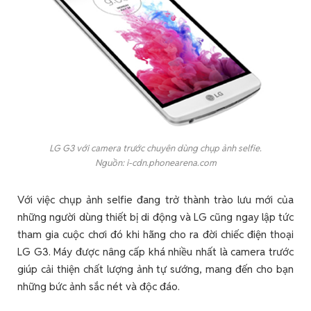
LG G3 với camera trước chuyên dùng chụp ảnh selfie.
Nguồn: i-cdn.phonearena.com
Với việc chụp ảnh selfie đang trở thành trào lưu mới của
những người dùng thiết bị di động và LG cũng ngay lập tức
tham gia cuộc chơi đó khi hãng cho ra đời chiếc điện thoại
LG G3. Máy được nâng cấp khá nhiều nhất là camera trước
giúp cải thiện chất lượng ảnh tự sướng, mang đến cho bạn
những bức ảnh sắc nét và độc đáo.