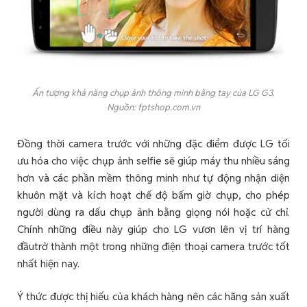
Ấn tượng khả năng chụp ảnh thông minh bằng tay của LG G3.
Nguồn: fptshop.com.vn
Đồng thời camera trước với những đặc điểm được LG tối
ưu hóa cho việc chụp ảnh selfie sẽ giúp máy thu nhiều sáng
hơn và các phần mềm thông minh như tự động nhận diện
khuôn mặt và kích hoạt chế độ bấm giờ chụp, cho phép
người dùng ra dấu chụp ảnh bằng giọng nói hoặc cử chỉ.
Chính những điều này giúp cho LG vươn lên vị trí hàng
đầutrở thành một trong những điện thoại camera trước tốt
nhất hiện nay.
Ý thức được thị hiếu của khách hàng nên các hãng sản xuất