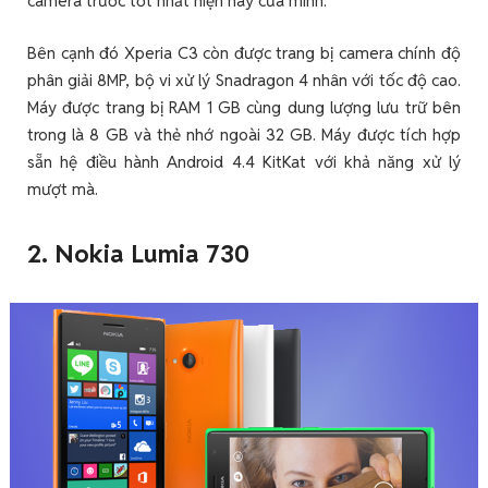
camera trước tốt nhất hiện nay của mình.
Bên cạnh đó Xperia C3 còn được trang bị camera chính độ
phân giải 8MP, bộ vi xử lý Snadragon 4 nhân với tốc độ cao.
Máy được trang bị RAM 1 GB cùng dung lượng lưu trữ bên
trong là 8 GB và thẻ nhớ ngoài 32 GB. Máy được tích hợp
sẵn hệ điều hành Android 4.4 KitKat với khả năng xử lý
mượt mà.
2. Nokia Lumia 730