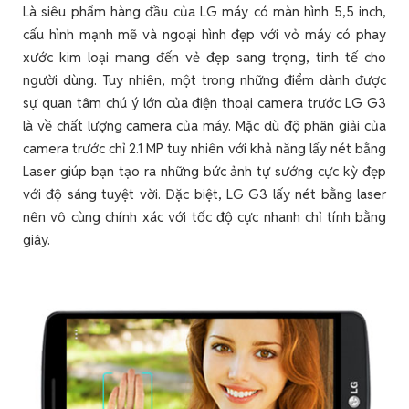
Là siêu phẩm hàng đầu của LG máy có màn hình 5,5 inch,
cấu hình mạnh mẽ và ngoại hình đẹp với vỏ máy có phay
xước kim loại mang đến vẻ đẹp sang trọng, tinh tế cho
người dùng. Tuy nhiên, một trong những điểm dành được
sự quan tâm chú ý lớn của điện thoại camera trước LG G3
là về chất lượng camera của máy. Mặc dù độ phân giải của
camera trước chỉ 2.1 MP tuy nhiên với khả năng lấy nét bằng
Laser giúp bạn tạo ra những bức ảnh tự sướng cực kỳ đẹp
với độ sáng tuyệt vời. Đặc biệt, LG G3 lấy nét bằng laser
nên vô cùng chính xác với tốc độ cực nhanh chỉ tính bằng
giây.