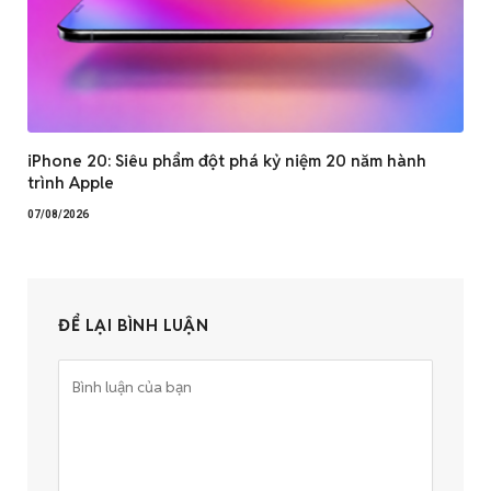
iPhone 20: Siêu phẩm đột phá kỷ niệm 20 năm hành
trình Apple
07/08/2026
ĐỂ LẠI BÌNH LUẬN