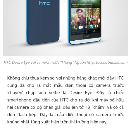
HTC Desire Eye với camera trước “khủng” Nguồn http: technobuffalo.com
Không chịu thua kém so với những hãng khác mới đây HTC
cũng đã cho ra mắt mẫu điện thoại có camera trước
‘chuyên’ chụp ảnh selfie là Desire Eye. Đây là chiếc
smartphone đầu tiên của HTC cho ra đời khi máy sở hữu
hai camera có độ phân giải đều lên tới 13 “chấm” và có cả
đèn flash kép. Đây là mẫu điện thoại có camera trước
khủng nhất từng xuất hiện trên thị trường hiện nay.