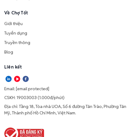
Về Chợ Tốt
Giới thiệu
Tuyển dụng
Truyền thông
Blog
Liên kết
Email:
[email protected]
CSKH: 19003003 (1.000đ/phút)
Địa chỉ: Tầng 18, Tòa nhà UOA, Số 6 đường Tân Trào, Phường Tân
Mỹ, Thành phố Hồ Chí Minh, Việt Nam.