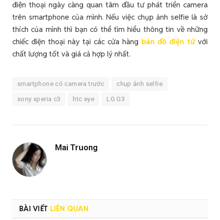
điện thoại ngày càng quan tâm đầu tư phát triển camera
trên smartphone của mình. Nếu việc chụp ảnh selfie là sở
thích của mình thì bạn có thể tìm hiểu thông tin về những
chiếc điện thoại này tại các cửa hàng
bán đồ điện tử
với
chất lượng tốt và giá cả hợp lý nhất.
smartphone có camera trước
chụp ảnh selfie
sony xperia c3
htc eye
LG G3
Mai Truong
BÀI VIẾT
LIÊN QUAN