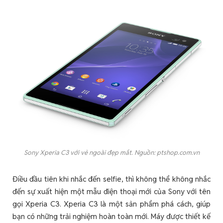
Sony Xperia C3 với vẻ ngoài đẹp mắt. Nguồn: ptshop.com.vn
Điều đầu tiên khi nhắc đến selfie, thì không thể không nhắc
đến sự xuất hiện một mẫu điện thoại mới của Sony với tên
gọi Xperia C3. Xperia C3 là một sản phẩm phá cách, giúp
bạn có những trải nghiệm hoàn toàn mới. Máy được thiết kế