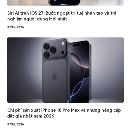
Siri AI trên iOS 27: Bước ngoặt trí tuệ nhân tạo và trải
nghiệm người dùng Mới nhất
07/08/2026
Chi phí sản xuất iPhone 18 Pro Max và những nâng cấp
đắt giá nhất năm 2026
07/08/2026