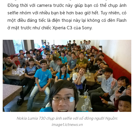
Đồng thời với camera trước này giúp bạn có thể chụp ảnh
selfie nhóm với nhiều bạn bè hơn bao giờ hết. Tuy nhiên, có
một điều đáng tiếc là điện thoại này lại không có đèn Flash
ở mặt trước như chiếc Xperia C3 của Sony.
Nokia Lumia 730 chụp ảnh selfie với số đông người Nguồn:
image1.ictnews.vn