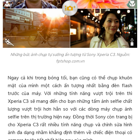
Những bức ảnh chụp tự sướng ấn tượng từ Sony Xperia C3. Nguồn:
fptshop.com.vn
Ngay cả khi trong bóng tối, bạn cũng có thể chụp khuôn
mặt của mình một cách ấn tượng nhất bằng đèn flash
trước của máy. Với những tính năng vượt trội trên thì
Xperia C3 sẽ mang đến cho bạn những tấm ảnh selfie chất
lượng vượt trội hơn hẳn so với các dòng máy chụp ảnh
selfie trên thị trường hiện nay. Đồng thời Sony còn trang bị
cho Xperia C3 rất nhiều tính năng chụp và chỉnh sửa hình
ảnh đa dạng nhằm khẳng định thêm về chiếc điện thoại có