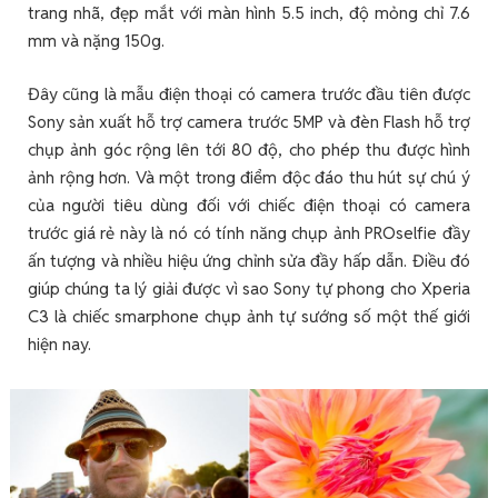
trang nhã, đẹp mắt với màn hình 5.5 inch, độ mỏng chỉ 7.6
mm và nặng 150g.
Đây cũng là mẫu điện thoại có camera trước đầu tiên được
Sony sản xuất hỗ trợ camera trước 5MP và đèn Flash hỗ trợ
chụp ảnh góc rộng lên tới 80 độ, cho phép thu được hình
ảnh rộng hơn. Và một trong điểm độc đáo thu hút sự chú ý
của người tiêu dùng đối với chiếc điện thoại có camera
trước giá rẻ này là nó có tính năng chụp ảnh PROselfie đầy
ấn tượng và nhiều hiệu ứng chỉnh sửa đầy hấp dẫn. Điều đó
giúp chúng ta lý giải được vì sao Sony tự phong cho Xperia
C3 là chiếc smarphone chụp ảnh tự sướng số một thế giới
hiện nay.