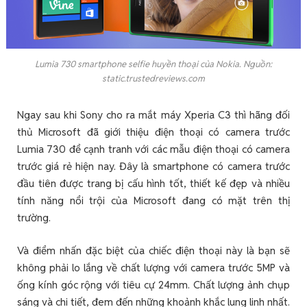
Lumia 730 smartphone selfie huyền thoại của Nokia. Nguồn:
static.trustedreviews.com
Ngay sau khi Sony cho ra mắt máy Xperia C3 thì hãng đối
thủ Microsoft đã giới thiệu điện thoại có camera trước
Lumia 730 để cạnh tranh với các mẫu điện thoại có camera
trước giá rẻ hiện nay. Đây là smartphone có camera trước
đầu tiên được trang bị cấu hình tốt, thiết kế đẹp và nhiều
tính năng nổi trội của Microsoft đang có mặt trên thị
trường.
Và điểm nhấn đặc biệt của chiếc điện thoại này là bạn sẽ
không phải lo lắng về chất lượng với camera trước 5MP và
ống kính góc rộng với tiêu cự 24mm. Chất lượng ảnh chụp
sáng và chi tiết, đem đến những khoảnh khắc lung linh nhất.