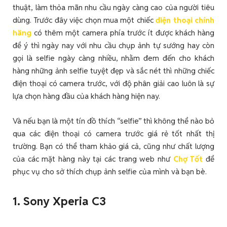
thuật, làm thỏa mãn nhu cầu ngày càng cao của người tiêu
dùng. Trước đây việc chọn mua một chiếc
điện thoại chính
hãng
có thêm một camera phía trước ít được khách hàng
để ý thì ngày nay với nhu cầu chụp ảnh tự sướng hay còn
gọi là selfie ngày càng nhiều, nhằm đem đến cho khách
hàng những ảnh selfie tuyệt đẹp và sắc nét thì những chiếc
điện thoại có camera trước, với độ phân giải cao luôn là sự
lựa chọn hàng đầu của khách hàng hiện nay.
Và nếu bạn là một tín đồ thích “selfie” thì không thể nào bỏ
qua các điện thoại có camera trước giá rẻ tốt nhất thị
trường. Bạn có thể tham khảo giá cả, cũng như chất lượng
của các mặt hàng này tại các trang web như
Chợ Tốt
để
phục vụ cho sở thích chụp ảnh selfie của mình và bạn bè.
1. Sony Xperia C3