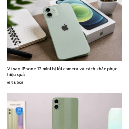
Vì sao iPhone 12 mini bị lỗi camera và cách khắc phục
hiệu quả
03/08/2026