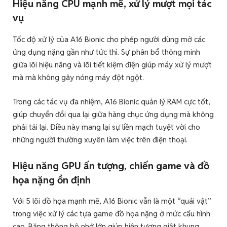
Hiệu năng CPU mạnh mẽ, xử lý mượt mọi tác
vụ
Tốc độ xử lý của A16 Bionic cho phép người dùng mở các
ứng dụng nặng gần như tức thì. Sự phân bổ thông minh
giữa lõi hiệu năng và lõi tiết kiệm điện giúp máy xử lý mượt
mà mà không gây nóng máy đột ngột.
Trong các tác vụ đa nhiệm, A16 Bionic quản lý RAM cực tốt,
giúp chuyển đổi qua lại giữa hàng chục ứng dụng mà không
phải tải lại. Điều này mang lại sự liền mạch tuyệt vời cho
những người thường xuyên làm việc trên điện thoại.
Hiệu năng GPU ấn tượng, chiến game và đồ
họa nặng ổn định
Với 5 lõi đồ họa mạnh mẽ, A16 Bionic vẫn là một “quái vật”
trong việc xử lý các tựa game đồ họa nặng ở mức cấu hình
cao. Băng thông bộ nhớ lớn giúp hiện tượng giật khung