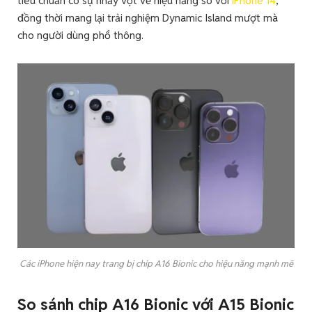
tiêu chuẩn có sự nhảy vọt về hiệu năng so với
iPhone 14
,
đồng thời mang lại trải nghiệm Dynamic Island mượt mà
cho người dùng phổ thông.
Các iPhone hiện nay trang bị chip A16 Bionic cho hiệu năng mạnh mẽ
So sánh chip A16 Bionic với A15 Bionic