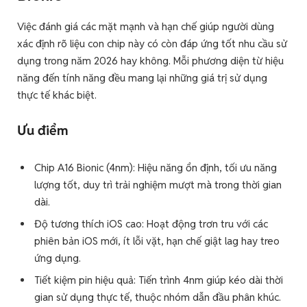
Việc đánh giá các mặt mạnh và hạn chế giúp người dùng
xác định rõ liệu con chip này có còn đáp ứng tốt nhu cầu sử
dụng trong năm 2026 hay không. Mỗi phương diện từ hiệu
năng đến tính năng đều mang lại những giá trị sử dụng
thực tế khác biệt.
Ưu điểm
Chip A16 Bionic (4nm): Hiệu năng ổn định, tối ưu năng
lượng tốt, duy trì trải nghiệm mượt mà trong thời gian
dài.
Độ tương thích iOS cao: Hoạt động trơn tru với các
phiên bản iOS mới, ít lỗi vặt, hạn chế giật lag hay treo
ứng dụng.
Tiết kiệm pin hiệu quả: Tiến trình 4nm giúp kéo dài thời
gian sử dụng thực tế, thuộc nhóm dẫn đầu phân khúc.