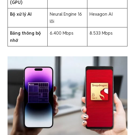
(GPU)
Bộ xử lý AI
Neural Engine 16
Hexagon AI
lõi
Băng thông bộ
6.400 Mbps
8.533 Mbps
nhớ