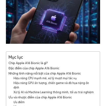
Mục lục
Chip Apple A16 Bionic là gì?
Đặc điểm của chip Apple A16 Bionic
Những tính năng nổi bật của chip Apple A16 Bionic
Hiệu năng CPU mạnh mẽ, xử lý mượt mọi tác vụ
Hiệu năng GPU ấn tượng, chiến game và đồ họa nặng ổn
định
Xử lý AI và Machine Learning thông minh, tối ưu trải nghiệm
Ưu và nhược điểm của chip Apple A16 Bionic
Ưu điểm