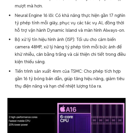
mượt mà hơn.
Neural Engine 16 lõi: Có khả năng thực hiện gần 17 nghìn
tỷ phép tính mỗi giây, phục vụ các tác vụ AI, đồng thời
hỗ trợ vận hành Dynamic Island và màn hình Always-on.
Bộ xử lý tín hiệu hình ảnh (ISP): Tối ưu cho cảm biến
camera 48MP, xử lý hàng tỷ phép tính mỗi bức ảnh để
khử nhiễu, cân bằng trắng và cải thiện chi tiết trong điều
kiện thiếu sáng.
Tiến trình sản xuất 4nm của TSMC: Cho phép tích hợp
gần 16 tỷ bóng bán dẫn, giúp tăng hiệu năng, giảm tiêu
thụ điện năng và hạn chế nhiệt lượng tỏa ra.