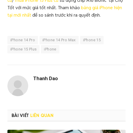
cũ
/
mua iPhone 15 Plus cũ
sử dụng chip A16 Bionic tại Chợ
Tốt với mức giá tốt nhất. Tham khảo
bảng giá iPhone hiện
tại mới nhất
để so sánh trước khi ra quyết định.
iPhone 14 Pro
iPhone 14 Pro Max
iPhone 15
iPhone 15 Plus
iPhone
Thanh Dao
BÀI VIẾT
LIÊN QUAN