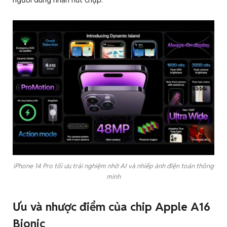
iPhone 14 Pro tối ưu trải nghiệm nhờ AI và nhiếp ảnh điện toán thông
minh
Ưu và nhược điểm của chip Apple A16
Bionic