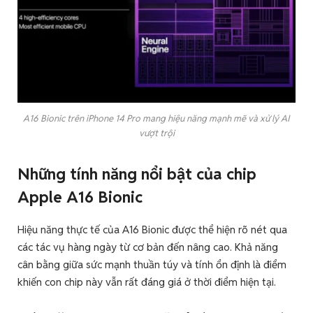
A16 Bionic trên iPhone 14 Pro mang hiệu năng mạnh mẽ và xử lý AI
vượt trội
Những tính năng nổi bật của chip
Apple A16 Bionic
Hiệu năng thực tế của A16 Bionic được thể hiện rõ nét qua
các tác vụ hàng ngày từ cơ bản đến nâng cao. Khả năng
cân bằng giữa sức mạnh thuần túy và tính ổn định là điểm
khiến con chip này vẫn rất đáng giá ở thời điểm hiện tại.