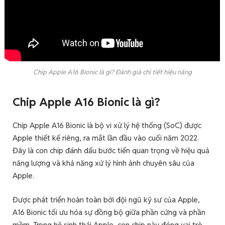
Chip Apple A16 Bionic là gì? Đánh giá chi tiết hiệu năng
Chip Apple A16 Bionic là gì?
Chip Apple A16 Bionic là bộ vi xử lý hệ thống (SoC) được
Apple thiết kế riêng, ra mắt lần đầu vào cuối năm 2022.
Đây là con chip đánh dấu bước tiến quan trọng về hiệu quả
năng lượng và khả năng xử lý hình ảnh chuyên sâu của
Apple.
Được phát triển hoàn toàn bởi đội ngũ kỹ sư của Apple,
A16 Bionic tối ưu hóa sự đồng bộ giữa phần cứng và phần
mềm. Trong hệ sinh thái Apple, con chip này đóng vai trò