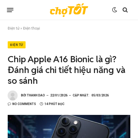
Điện tử
»
Điện thoại
ĐIỆN TỬ
Chip Apple A16 Bionic là gì?
Đánh giá chi tiết hiệu năng và
so sánh
BỞI
THANH DAO
22/01/2026
CẬP NHẬT:
05/03/2026
NO COMMENTS
14 PHÚT ĐỌC