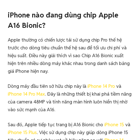
iPhone nào đang dùng chip Apple
A16 Bionic?
Apple thường có chiến lược tái sử dụng chip Pro thế hệ
trước cho dòng tiêu chuẩn thế hệ sau để tối ưu chi phí và
hiệu suất. Điều này giải thích vì sao Chip A16 Bionic xuất
hiện trên nhiều dòng máy khác nhau trong danh sách bảng
giá iPhone hiện nay.
Dòng máy đầu tiên sở hữu chip này là
iPhone 14 Pro
và
iPhone 14 Pro Max
. Đây là những thiết bị khai phá tiềm năng
của camera 48MP và tính năng màn hình luôn hiển thị nhờ
vào sức mạnh của A16.
Sau đó, Apple tiếp tục trang bị A16 Bionic cho
iPhone 15
và
iPhone 15 Plus
. Việc sử dụng chip này giúp dòng iPhone 15