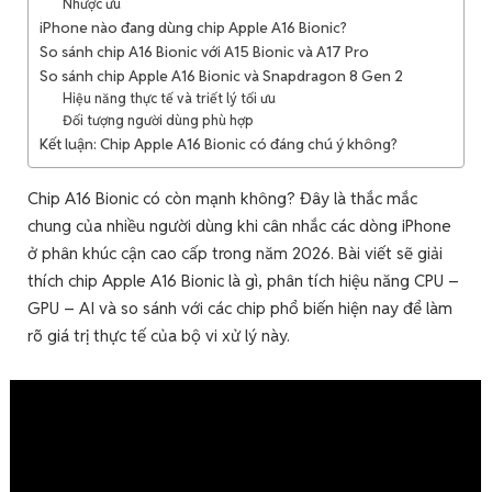
Nhược ưu
iPhone nào đang dùng chip Apple A16 Bionic?
So sánh chip A16 Bionic với A15 Bionic và A17 Pro
So sánh chip Apple A16 Bionic và Snapdragon 8 Gen 2
Hiệu năng thực tế và triết lý tối ưu
Đối tượng người dùng phù hợp
Kết luận: Chip Apple A16 Bionic có đáng chú ý không?
Chip A16 Bionic có còn mạnh không? Đây là thắc mắc
chung của nhiều người dùng khi cân nhắc các dòng iPhone
ở phân khúc cận cao cấp trong năm 2026. Bài viết sẽ giải
thích chip Apple A16 Bionic là gì, phân tích hiệu năng CPU –
GPU – AI và so sánh với các chip phổ biến hiện nay để làm
rõ giá trị thực tế của bộ vi xử lý này.