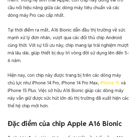
cầu nối hiệu năng giữa các dòng máy tiêu chuẩn và các
dòng máy Pro cao cấp nhất.
Tại thời điểm ra mắt, A16 Bionic dẫn đầu thị trường về sức
mạnh xử lý đơn nhân, vượt qua các đối thủ chip Android
cùng thời. Với sự tối ưu này, chip mang lại trải nghiệm mượt
mà lâu dài, giúp thiết bị duy trì vòng đời sử dụng lên đến 5-
6 năm.
Hiện nay, con chip này được trang bị trên các dòng máy
chủ lực như iPhone 14 Pro, iPhone 14 Pro Max,
iPhone 15
và
iPhone 15 Plus. Việc sở hữu A16 Bionic giúp các dòng máy
này vẫn giữ được sức hút lớn dù thị trường đã xuất hiện các
thế hệ chip mới hơn.
Đặc điểm của chip Apple A16 Bionic