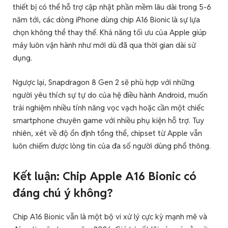
thiết bị có thể hỗ trợ cập nhật phần mềm lâu dài trong 5-6
năm tới, các dòng iPhone dùng chip A16 Bionic là sự lựa
chọn không thể thay thế. Khả năng tối ưu của Apple giúp
máy luôn vận hành như mới dù đã qua thời gian dài sử
dụng.
Ngược lại, Snapdragon 8 Gen 2 sẽ phù hợp với những
người yêu thích sự tự do của hệ điều hành Android, muốn
trải nghiệm nhiều tính năng vọc vạch hoặc cần một chiếc
smartphone chuyên game với nhiều phụ kiện hỗ trợ. Tuy
nhiên, xét về độ ổn định tổng thể, chipset từ Apple vẫn
luôn chiếm được lòng tin của đa số người dùng phổ thông.
Kết luận: Chip Apple A16 Bionic có
đáng chú ý không?
Chip A16 Bionic vẫn là một bộ vi xử lý cực kỳ mạnh mẽ và