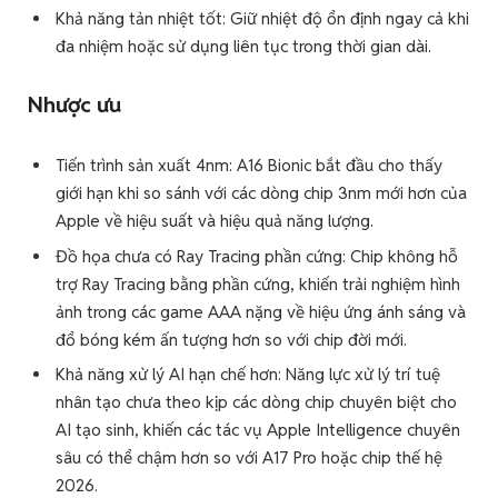
Khả năng tản nhiệt tốt: Giữ nhiệt độ ổn định ngay cả khi
đa nhiệm hoặc sử dụng liên tục trong thời gian dài.
Nhược ưu
Tiến trình sản xuất 4nm: A16 Bionic bắt đầu cho thấy
giới hạn khi so sánh với các dòng chip 3nm mới hơn của
Apple về hiệu suất và hiệu quả năng lượng.
Đồ họa chưa có Ray Tracing phần cứng: Chip không hỗ
trợ Ray Tracing bằng phần cứng, khiến trải nghiệm hình
ảnh trong các game AAA nặng về hiệu ứng ánh sáng và
đổ bóng kém ấn tượng hơn so với chip đời mới.
Khả năng xử lý AI hạn chế hơn: Năng lực xử lý trí tuệ
nhân tạo chưa theo kịp các dòng chip chuyên biệt cho
AI tạo sinh, khiến các tác vụ Apple Intelligence chuyên
sâu có thể chậm hơn so với A17 Pro hoặc chip thế hệ
2026.