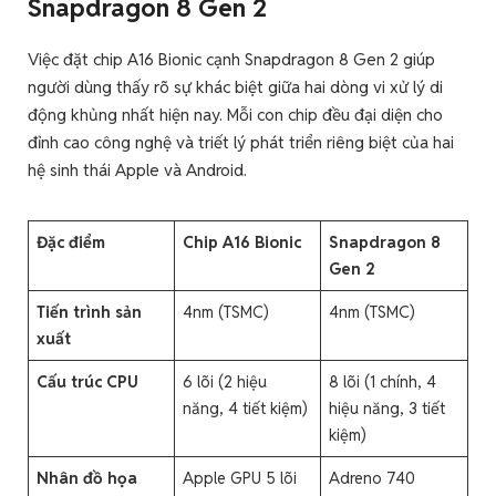
Snapdragon 8 Gen 2
Việc đặt chip A16 Bionic cạnh Snapdragon 8 Gen 2 giúp
người dùng thấy rõ sự khác biệt giữa hai dòng vi xử lý di
động khủng nhất hiện nay. Mỗi con chip đều đại diện cho
đỉnh cao công nghệ và triết lý phát triển riêng biệt của hai
hệ sinh thái Apple và Android.
Đặc điểm
Chip A16 Bionic
Snapdragon 8
Gen 2
Tiến trình sản
4nm (TSMC)
4nm (TSMC)
xuất
Cấu trúc CPU
6 lõi (2 hiệu
8 lõi (1 chính, 4
năng, 4 tiết kiệm)
hiệu năng, 3 tiết
kiệm)
Nhân đồ họa
Apple GPU 5 lõi
Adreno 740