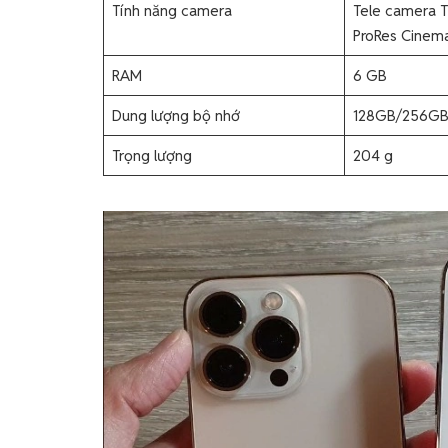
Tính năng camera
Tele camera T
ProRes Cinem
RAM
6 GB
Dung lượng bộ nhớ
128GB/256GB
Trọng lượng
204 g