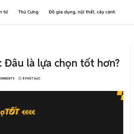
n tử
Thú Cưng
Đồ gia dụng, nội thất, cây cảnh
: Đâu là lựa chọn tốt hơn?
OMMENTS
8 PHÚT ĐỌC