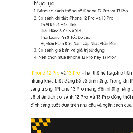
Mục lục
1. Bảng so sánh thông số iPhone 12 Pro và 13 Pro
2. So sánh chi tiết iPhone 12 Pro và 13 Pro
Thiết Kế và Màn Hình
Hiệu Năng & Chip Xử Lý
Thời Lượng Pin & Tốc Độ Sạc
Hệ Điều Hành & Số Năm Cập Nhật Phần Mềm
3. So sánh giá bán và giá trị sử dụng
4. Nên chọn mua iPhone 12 Pro hay 13 Pro?
iPhone 12 Pro
và
13 Pro
– hai thế hệ flagship liê
nhưng khác biệt đáng kể về tính năng. Trong khi i
sang trọng, iPhone 13 Pro mang đến những nâng cấ
sẽ phân tích
so sánh 12 Pro và 13 Pro
đồng thời 
định sáng suốt dựa trên nhu cầu và ngân sách của