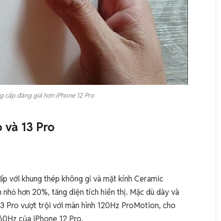
ng cấp đáng giá hơn iPhone 12 Pro
o và 13 Pro
cấp với khung thép không gỉ và mặt kính Ceramic
h nhỏ hơn 20%, tăng diện tích hiển thị. Mặc dù dày và
13 Pro vượt trội với màn hình 120Hz ProMotion, cho
 60Hz của iPhone 12 Pro.