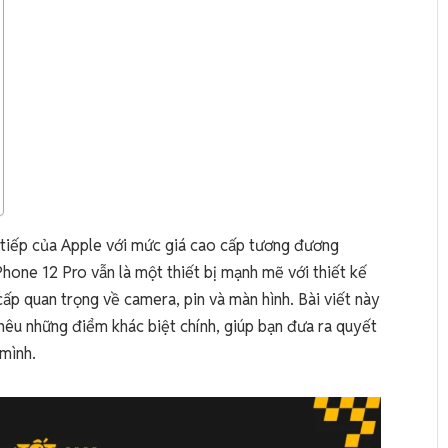
n tiếp của Apple với mức giá cao cấp tương đương
Phone 12 Pro vẫn là một thiết bị mạnh mẽ với thiết kế
p quan trọng về camera, pin và màn hình. Bài viết này
nêu những điểm khác biệt chính, giúp bạn đưa ra quyết
 mình.