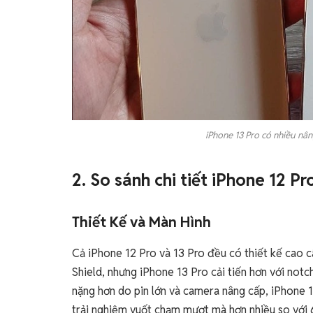
iPhone 13 Pro có nhiều nâ
2. So sánh chi tiết iPhone 12 Pr
Thiết Kế và Màn Hình
Cả iPhone 12 Pro và 13 Pro đều có thiết kế cao 
Shield, nhưng iPhone 13 Pro cải tiến hơn với notc
nặng hơn do pin lớn và camera nâng cấp, iPhone 
trải nghiệm vuốt chạm mượt mà hơn nhiều so với