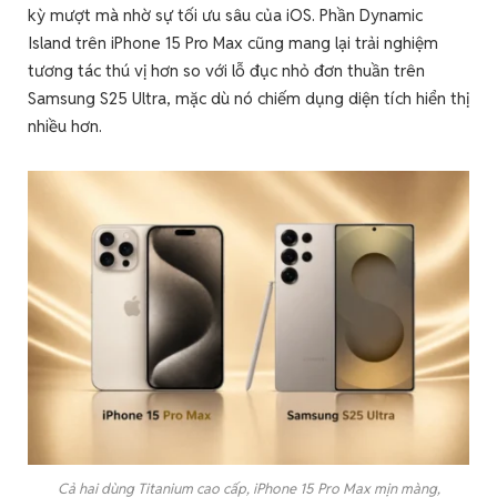
kỳ mượt mà nhờ sự tối ưu sâu của iOS. Phần Dynamic
Island trên iPhone 15 Pro Max cũng mang lại trải nghiệm
tương tác thú vị hơn so với lỗ đục nhỏ đơn thuần trên
Samsung S25 Ultra, mặc dù nó chiếm dụng diện tích hiển thị
nhiều hơn.
Cả hai dùng Titanium cao cấp, iPhone 15 Pro Max mịn màng,