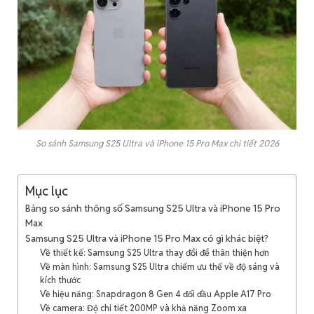
So sánh Samsung S25 Ultra và iPhone 15 Pro Max chi tiết 2026
Mục lục
Bảng so sánh thông số Samsung S25 Ultra và iPhone 15 Pro
Max
Samsung S25 Ultra và iPhone 15 Pro Max có gì khác biệt?
Về thiết kế: Samsung S25 Ultra thay đổi để thân thiện hơn
Về màn hình: Samsung S25 Ultra chiếm ưu thế về độ sáng và
kích thước
Về hiệu năng: Snapdragon 8 Gen 4 đối đầu Apple A17 Pro
Về camera: Độ chi tiết 200MP và khả năng Zoom xa