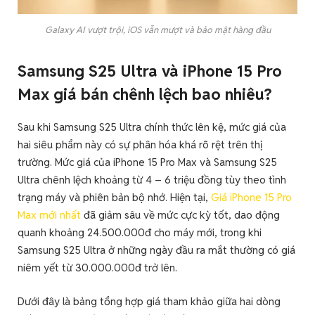
Galaxy AI vượt trội, iOS vẫn mượt và bảo mật hàng đầu
Samsung S25 Ultra và iPhone 15 Pro
Max giá bán chênh lệch bao nhiêu?
Sau khi Samsung S25 Ultra chính thức lên kệ, mức giá của
hai siêu phẩm này có sự phân hóa khá rõ rệt trên thị
trường. Mức giá của iPhone 15 Pro Max và Samsung S25
Ultra chênh lệch khoảng từ 4 – 6 triệu đồng tùy theo tình
trạng máy và phiên bản bộ nhớ. Hiện tại,
Giá iPhone 15 Pro
Max mới nhất
đã giảm sâu về mức cực kỳ tốt, dao động
quanh khoảng 24.500.000đ cho máy mới, trong khi
Samsung S25 Ultra ở những ngày đầu ra mắt thường có giá
niêm yết từ 30.000.000đ trở lên.
Dưới đây là bảng tổng hợp giá tham khảo giữa hai dòng