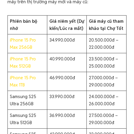
máy trên thị trường máy mới và máy cũ:
Phiên bản bộ
Giá niêm yết (Dự
Giá máy cũ tham
nhớ
kiến/Lúc ra mắt)
khảo tại Chợ Tốt
iPhone 15 Pro
34.990.000đ
20.500.000đ –
Max 256GB
22.000.000đ
iPhone 15 Pro
40.990.000đ
23.500.000đ –
Max 512GB
25.000.000đ
iPhone 15 Pro
46.990.000đ
27.000.000đ –
Max 1TB
29.000.000đ
Samsung S25
33.990.000đ
24.000.000đ –
Ultra 256GB
26.000.000đ
Samsung S25
36.990.000đ
27.500.000đ –
Ultra 512GB
29.000.000đ