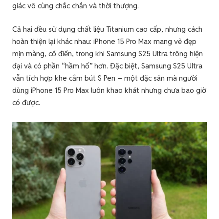
giác vô cùng chắc chắn và thời thượng.
Cả hai đều sử dụng chất liệu Titanium cao cấp, nhưng cách
hoàn thiện lại khác nhau: iPhone 15 Pro Max mang vẻ đẹp
mịn màng, cổ điển, trong khi Samsung S25 Ultra trông hiện
đại và có phần “hầm hố” hơn. Đặc biệt, Samsung S25 Ultra
vẫn tích hợp khe cắm bút S Pen – một đặc sản mà người
dùng iPhone 15 Pro Max luôn khao khát nhưng chưa bao giờ
có được.