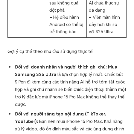
sau không quá
AI chưa thực sự
đột phá
đa dạng
– Hệ điều hành
– Viền màn hình
Android có thể bị
dày hơn khi so
trễ thông báo
với S25 Ultra
Gợi ý cụ thể theo nhu cầu sử dụng thực tế:
Đối với doanh nhân và người thích ghi chú:
Mua
Samsung S25 Ultra
là lựa chọn hợp lý nhất. Chiếc bút
S Pen đi kèm cùng các tính năng AI hỗ trợ tóm tắt cuộc
họp và ghi chú nhanh sẽ biến chiếc điện thoại thành một
trợ lý đắc lực mà iPhone 15 Pro Max không thể thay thế
được.
Đối với người sáng tạo nội dung (TikToker,
YouTuber):
Bạn nên mua iPhone 15 Pro Max. Khả năng
xử lý video, độ ổn định màu sắc và các ứng dụng chỉnh