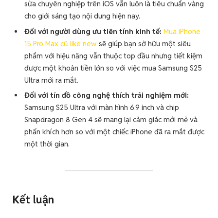
sửa chuyên nghiệp trên iOS vẫn luôn là tiêu chuẩn vàng
cho giới sáng tạo nội dung hiện nay.
Đối với người dùng ưu tiên tính kinh tế:
Mua iPhone
15 Pro Max cũ like new
sẽ giúp bạn sở hữu một siêu
phẩm với hiệu năng vẫn thuộc top đầu nhưng tiết kiệm
được một khoản tiền lớn so với việc mua Samsung S25
Ultra mới ra mắt.
Đối với tín đồ công nghệ thích trải nghiệm mới:
Samsung S25 Ultra với màn hình 6.9 inch và chip
Snapdragon 8 Gen 4 sẽ mang lại cảm giác mới mẻ và
phấn khích hơn so với một chiếc iPhone đã ra mắt được
một thời gian.
Kết luận