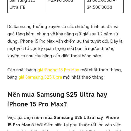
Samsung S25
42.990.000đ
32.000.000đ –
Ultra 1TB
34.500.000đ
Dù Samsung thường xuyên có các chương trình ưu đãi và
quà tặng kèm, nhưng về khả năng giữ giá sau 1-2 năm sử
dụng, iPhone 15 Pro Max vẫn chiếm ưu thế tuyệt đối. Đây là
một yếu tố cực kỳ quan trọng nếu bạn là người thường
xuyên có nhu cầu nâng cấp điện thoại hàng năm.
Cập nhật bảng
giá iPhone 15 Pro Max
mới nhất theo tháng,
bảng
giá Samsung S25 Ultra
mới nhất theo tháng.
Nên mua Samsung S25 Ultra hay
iPhone 15 Pro Max?
Việc lựa chọn
nên mua Samsung S25 Ultra hay iPhone
15 Pro Max
ở thời điểm hiện tại phụ thuộc rất lớn vào việc