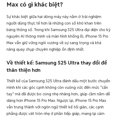
Max có gì khác biệt?
Sự khác biệt giữa hai dòng máy này nằm ở trải nghiệm
người dùng thực tế hơn là những con số khô khan trên
bảng thông số. Trong khi Samsung S25 Ultra đại diện cho kỷ
nguyên AI thông minh và màn hình khổng lồ, iPhone 15 Pro
Max vẫn giữ vững ngôi vương về sự sang trọng và khả
năng quay chụp chuyên nghiệp ổn định nhất.
Về thiết kế: Samsung S25 Ultra thay đổi để
thân thiện hơn
Thiết kế của Samsung S25 Ultra đánh dấu một bước chuyển
mình khi các góc cạnh không còn vuông vức đến mức “cấn
tay” mà đã được bo cong nhẹ nhàng hơn, giúp cầm nắm dễ
dàng hơn iPhone 15 Pro Max. Ngược lại, iPhone 15 Pro Max
vẫn trung thành với ngôn ngữ thiết kế tối giản, các cạnh
phẳng được vát tròn nhẹ ở phần tiếp giáp, mang lại cảm