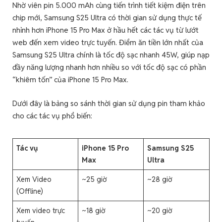
Nhờ viên pin 5.000 mAh cùng tiến trình tiết kiệm điện trên
chip mới, Samsung S25 Ultra có thời gian sử dụng thực tế
nhỉnh hơn iPhone 15 Pro Max ở hầu hết các tác vụ từ lướt
web đến xem video trực tuyến. Điểm ăn tiền lớn nhất của
Samsung S25 Ultra chính là tốc độ sạc nhanh 45W, giúp nạp
đầy năng lượng nhanh hơn nhiều so với tốc độ sạc có phần
“khiêm tốn” của iPhone 15 Pro Max.
Dưới đây là bảng so sánh thời gian sử dụng pin tham khảo
cho các tác vụ phổ biến:
Tác vụ
iPhone 15 Pro
Samsung S25
Max
Ultra
Xem Video
~25 giờ
~28 giờ
(Offline)
Xem video trực
~18 giờ
~20 giờ