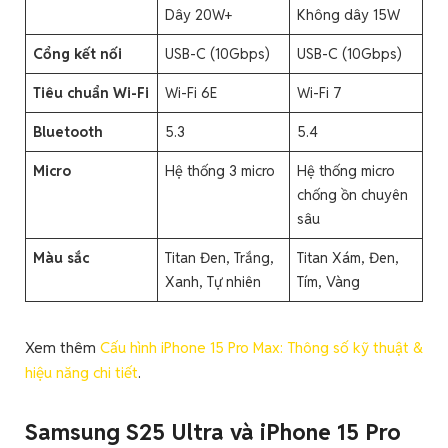
Dây 20W+
Không dây 15W
Cổng kết nối
USB-C (10Gbps)
USB-C (10Gbps)
Tiêu chuẩn Wi-Fi
Wi-Fi 6E
Wi-Fi 7
Bluetooth
5.3
5.4
Micro
Hệ thống 3 micro
Hệ thống micro
chống ồn chuyên
sâu
Màu sắc
Titan Đen, Trắng,
Titan Xám, Đen,
Xanh, Tự nhiên
Tím, Vàng
Xem thêm
Cấu hình iPhone 15 Pro Max: Thông số kỹ thuật &
hiệu năng chi tiết
.
Samsung S25 Ultra và iPhone 15 Pro