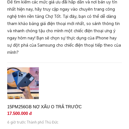
Để tìm kiếm các mức giá ưu đãi hấp dẫn và nơi bán uy tín
nhất hiện nay, hãy truy cập ngay vào chuyên trang công
nghệ trên nền tảng Chợ Tốt. Tại đây, bạn có thể dễ dàng
tham khảo bảng giá điện thoại mới nhất, so sánh thông tin
và nhanh chóng tậu cho mình một chiếc điện thoại ưng ý
ngay hôm nay! Bạn sẽ chọn sự thực dụng của iPhone hay
sự đột phá của Samsung cho chiếc điện thoại tiếp theo của
mình?
15PM256GB NỢ XẤU O TRẢ TRƯỚC
17.500.000 đ
6 giờ trước Thành phố Thủ Đức