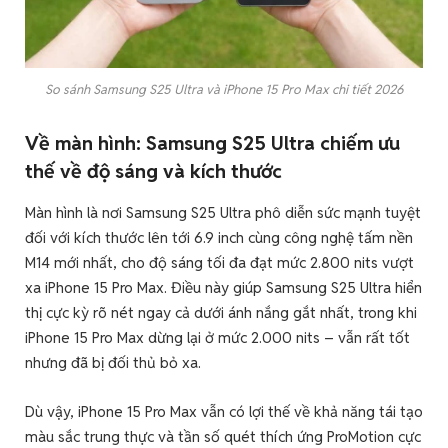
So sánh Samsung S25 Ultra và iPhone 15 Pro Max chi tiết 2026
Về màn hình: Samsung S25 Ultra chiếm ưu
thế về độ sáng và kích thước
Màn hình là nơi Samsung S25 Ultra phô diễn sức mạnh tuyệt
đối với kích thước lên tới 6.9 inch cùng công nghệ tấm nền
M14 mới nhất, cho độ sáng tối đa đạt mức 2.800 nits vượt
xa iPhone 15 Pro Max. Điều này giúp Samsung S25 Ultra hiển
thị cực kỳ rõ nét ngay cả dưới ánh nắng gắt nhất, trong khi
iPhone 15 Pro Max dừng lại ở mức 2.000 nits – vẫn rất tốt
nhưng đã bị đối thủ bỏ xa.
Dù vậy, iPhone 15 Pro Max vẫn có lợi thế về khả năng tái tạo
màu sắc trung thực và tần số quét thích ứng ProMotion cực