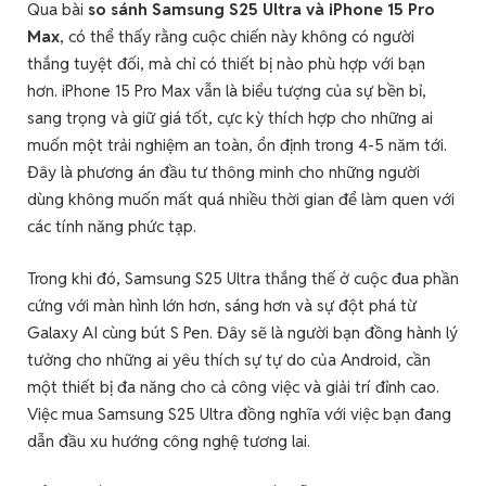
Qua bài
so sánh Samsung S25 Ultra và iPhone 15 Pro
Max
, có thể thấy rằng cuộc chiến này không có người
thắng tuyệt đối, mà chỉ có thiết bị nào phù hợp với bạn
hơn. iPhone 15 Pro Max vẫn là biểu tượng của sự bền bỉ,
sang trọng và giữ giá tốt, cực kỳ thích hợp cho những ai
muốn một trải nghiệm an toàn, ổn định trong 4-5 năm tới.
Đây là phương án đầu tư thông minh cho những người
dùng không muốn mất quá nhiều thời gian để làm quen với
các tính năng phức tạp.
Trong khi đó, Samsung S25 Ultra thắng thế ở cuộc đua phần
cứng với màn hình lớn hơn, sáng hơn và sự đột phá từ
Galaxy AI cùng bút S Pen. Đây sẽ là người bạn đồng hành lý
tưởng cho những ai yêu thích sự tự do của Android, cần
một thiết bị đa năng cho cả công việc và giải trí đỉnh cao.
Việc mua Samsung S25 Ultra đồng nghĩa với việc bạn đang
dẫn đầu xu hướng công nghệ tương lai.