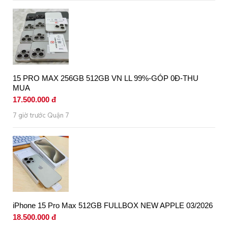
15 PRO MAX 256GB 512GB VN LL 99%-GÓP 0Đ-THU
MUA
17.500.000 đ
7 giờ trước Quận 7
iPhone 15 Pro Max 512GB FULLBOX NEW APPLE 03/2026
18.500.000 đ