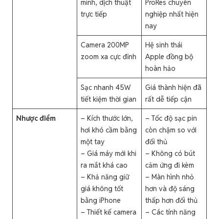
minh, dịch thuật
ProRes chuyên
trực tiếp
nghiệp nhất hiện
nay
Camera 200MP
Hệ sinh thái
zoom xa cực đỉnh
Apple đồng bộ
hoàn hảo
Sạc nhanh 45W
Giá thành hiện đã
tiết kiệm thời gian
rất dễ tiếp cận
Nhược điểm
– Kích thước lớn,
– Tốc độ sạc pin
hơi khó cầm bằng
còn chậm so với
một tay
đối thủ
– Giá máy mới khi
– Không có bút
ra mắt khá cao
cảm ứng đi kèm
– Khả năng giữ
– Màn hình nhỏ
giá không tốt
hơn và độ sáng
bằng iPhone
thấp hơn đối thủ
– Thiết kế camera
– Các tính năng