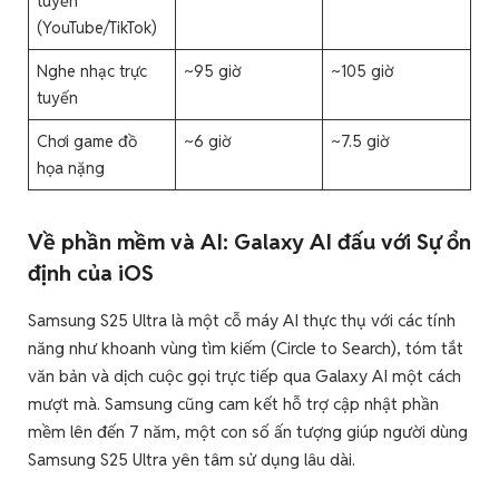
tuyến
(YouTube/TikTok)
Nghe nhạc trực
~95 giờ
~105 giờ
tuyến
Chơi game đồ
~6 giờ
~7.5 giờ
họa nặng
Về phần mềm và AI: Galaxy AI đấu với Sự ổn
định của iOS
Samsung S25 Ultra là một cỗ máy AI thực thụ với các tính
năng như khoanh vùng tìm kiếm (Circle to Search), tóm tắt
văn bản và dịch cuộc gọi trực tiếp qua Galaxy AI một cách
mượt mà. Samsung cũng cam kết hỗ trợ cập nhật phần
mềm lên đến 7 năm, một con số ấn tượng giúp người dùng
Samsung S25 Ultra yên tâm sử dụng lâu dài.