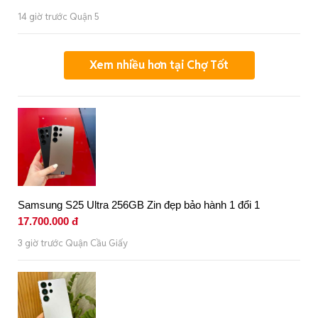
14 giờ trước Quận 5
Xem nhiều hơn tại Chợ Tốt
Samsung S25 Ultra 256GB Zin đẹp bảo hành 1 đổi 1
17.700.000 đ
3 giờ trước Quận Cầu Giấy