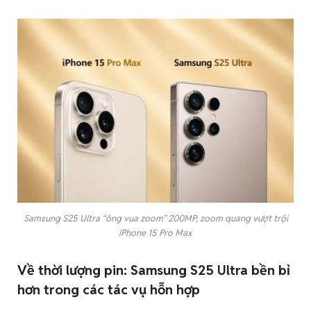
Samsung S25 Ultra “ông vua zoom” 200MP, zoom quang vượt trội
iPhone 15 Pro Max
Về thời lượng pin: Samsung S25 Ultra bền bỉ
hơn trong các tác vụ hỗn hợp