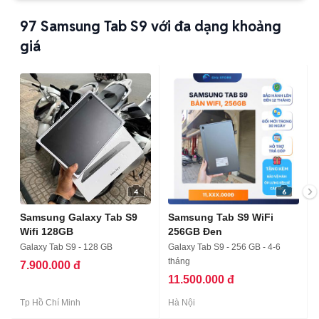
97
Samsung Tab S9 với đa dạng khoảng
giá
4
6
Samsung Galaxy Tab S9
Samsung Tab S9 WiFi
Wifi 128GB
256GB Đen
Galaxy Tab S9 - 128 GB
Galaxy Tab S9 - 256 GB - 4-6
tháng
7.900.000 đ
11.500.000 đ
Tp Hồ Chí Minh
Hà Nội