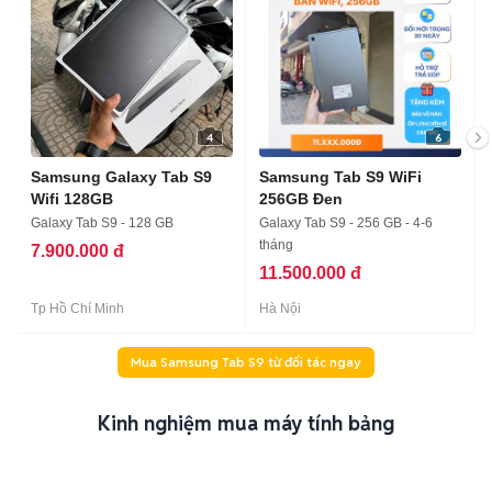
4
6
Samsung Galaxy Tab S9
Samsung Tab S9 WiFi
Wifi 128GB
256GB Đen
Galaxy Tab S9 - 128 GB
Galaxy Tab S9 - 256 GB - 4-6
tháng
7.900.000 đ
11.500.000 đ
Tp Hồ Chí Minh
Hà Nội
Mua Samsung Tab S9 từ đối tác ngay
Kinh nghiệm mua máy tính bảng