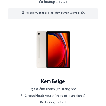
Xu hướng:
⭐⭐⭐⭐⭐
🏆 Vẻ đẹp vượt thời gian, đầy quyền lực và bí ẩn.
Kem Beige
Đặc điểm:
Thanh lịch, trang nhã
Phù hợp:
Người yêu thích sự tối giản, tinh tế
Xu hướng:
⭐⭐⭐⭐