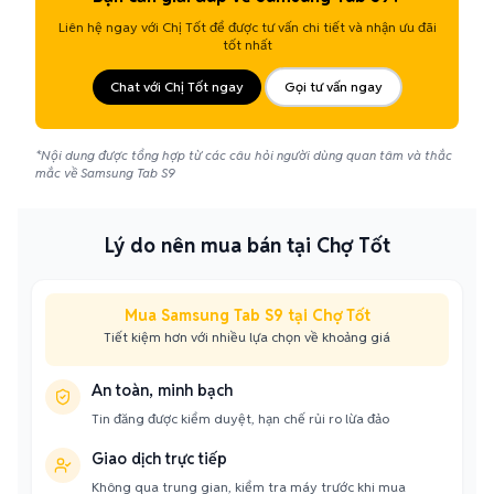
Liên hệ ngay với Chị Tốt để được tư vấn chi tiết và nhận ưu đãi
tốt nhất
Chat với Chị Tốt ngay
Gọi tư vấn ngay
*Nội dung được tổng hợp từ các câu hỏi người dùng quan tâm và thắc
mắc về Samsung Tab S9
Lý do nên mua bán tại Chợ Tốt
Mua Samsung Tab S9 tại Chợ Tốt
Tiết kiệm hơn với nhiều lựa chọn về khoảng giá
An toàn, minh bạch
Tin đăng được kiểm duyệt, hạn chế rủi ro lừa đảo
Giao dịch trực tiếp
Không qua trung gian, kiểm tra máy trước khi mua