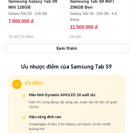
Samsung Galaxy Tab S9
Samsung Tab S9 WiFi
Wifi 128GB
256GB Đen
Galaxy Tab S9 - 128 GB
Galaxy Tab S9 - 256 GB - 4-6
tháng
7.900.000 đ
11.500.000 đ
Tp Hồ Chí Minh
Hà Nội
Xem thêm
Ưu nhược điểm của Samsung Tab S9
Ưu điểm
Màn hình Dynamic AMOLED 2X xuất sắc
Hiển thị sống động, độ sáng cao, mượt mà với tần số quét
120Hz.
Hiệu năng đỉnh cao
Snapdragon 8 Gen 2 for Galaxy cực mạnh, có tản nhiệt
buồng hơi.