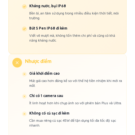
Kháng nước, bụi IP68
Bền bỉ, an tâm sử dụng trong nhiều điều kiện thời tiết, môi
trường.
Bút S Pen IP68 đi kèm
Viết vẽ mượt mà, không tốn thêm chi phí và cũng có khả
năng kháng nước.
Nhược điểm
Giá khởi điểm cao
Mức giá cao hơn đáng kể so với thế hệ tiền nhiệm khi mới ra
mắt.
Chỉ có 1 camera sau
Ít linh hoạt hơn khi chụp ảnh so với phiên bản Plus và Ultra.
Không có củ sạc đi kèm
Cần mua riêng củ sạc 45W để tận dụng tối đa tốc độ sạc
nhanh.