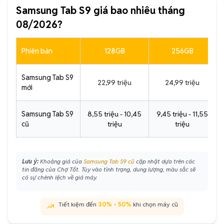
Samsung Tab S9 giá bao nhiêu tháng
08/2026?
Phiên bản
128GB
256GB
Samsung Tab S9
22,99 triệu
24,99 triệu
mới
Samsung Tab S9
8,55 triệu - 10,45
9,45 triệu - 11,55
cũ
triệu
triệu
Lưu ý:
Khoảng giá của
Samsung Tab S9 cũ
cập nhật dựa trên các
tin đăng của Chợ Tốt. Tùy vào tình trạng, dung lượng, màu sắc sẽ
có sự chênh lệch về giá máy.
Tiết kiệm đến
30% - 50%
khi chọn máy cũ