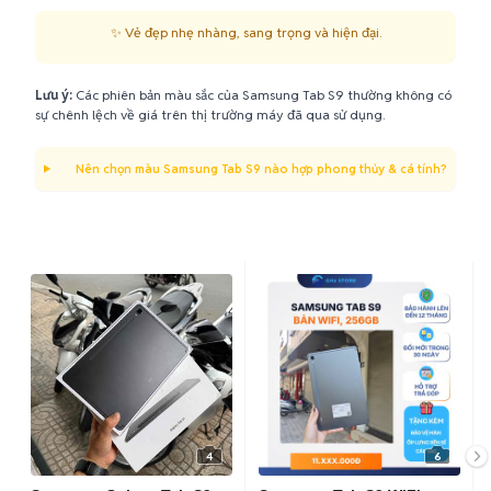
✨ Vẻ đẹp nhẹ nhàng, sang trọng và hiện đại.
Lưu ý:
Các phiên bản màu sắc của Samsung Tab S9 thường không có
sự chênh lệch về giá trên thị trường máy đã qua sử dụng.
Nên chọn màu Samsung Tab S9 nào hợp phong thủy & cá tính?
4
6