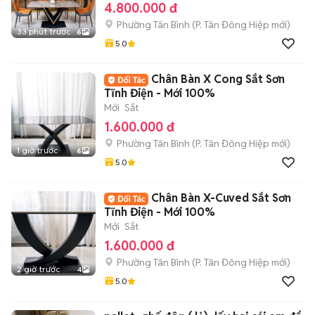
4.800.000 đ
Phường Tân Bình
(
P. Tân Đông Hiệp
mới)
33 phút trước
6
5.0
Chân Bàn X Cong Sắt Sơn
Tĩnh Điện - Mới 100%
Mới
Sắt
1.600.000 đ
Phường Tân Bình
(
P. Tân Đông Hiệp
mới)
1 giờ trước
6
5.0
Chân Bàn X-Cuved Sắt Sơn
Tĩnh Điện - Mới 100%
Mới
Sắt
1.600.000 đ
Phường Tân Bình
(
P. Tân Đông Hiệp
mới)
2 giờ trước
4
5.0