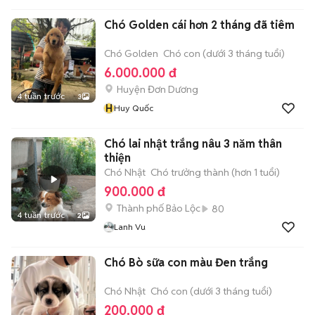
Chó Golden cái hơn 2 tháng đã tiêm
Chó Golden
Chó con (dưới 3 tháng tuổi)
6.000.000 đ
Huyện Đơn Dương
4 tuần trước
3
H
Huy Quốc
Chó lai nhật trắng nâu 3 năm thân
thiện
Chó Nhật
Chó trưởng thành (hơn 1 tuổi)
900.000 đ
Thành phố Bảo Lộc
80
4 tuần trước
2
Lanh Vu
Chó Bò sữa con màu Đen trắng
Chó Nhật
Chó con (dưới 3 tháng tuổi)
200.000 đ