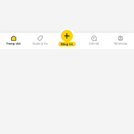
Trang chủ
Quản lý tin
Liên hệ
Tài khoản
Đăng tin
109.000 Bình chọn
Tải ứng dụng Chợ Tốt
Về Chợ Tốt
Quy chế sàn