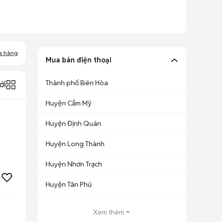
a hàng
Mua bán điện thoại
Thành phố Biên Hòa
ới
Huyện Cẩm Mỹ
Huyện Định Quán
Huyện Long Thành
Huyện Nhơn Trạch
Huyện Tân Phú
Xem thêm