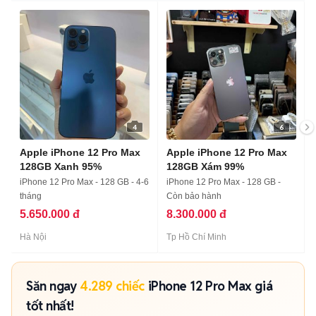
4
6
Apple iPhone 12 Pro Max
Apple iPhone 12 Pro Max
128GB Xanh 95%
128GB Xám 99%
iPhone 12 Pro Max - 128 GB - 4-6
iPhone 12 Pro Max - 128 GB -
tháng
Còn bảo hành
5.650.000 đ
8.300.000 đ
Hà Nội
Tp Hồ Chí Minh
Săn ngay
4.289 chiếc
iPhone 12 Pro Max giá
tốt nhất!