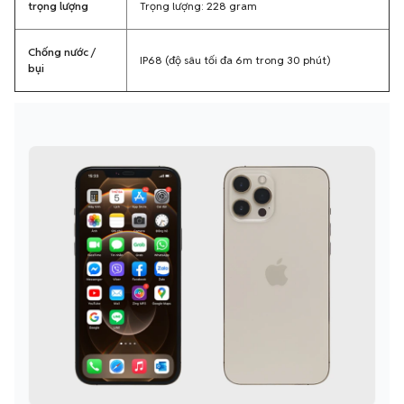
Chống nước /
IP68 (độ sâu tối đa 6m trong 30 phút)
bụi