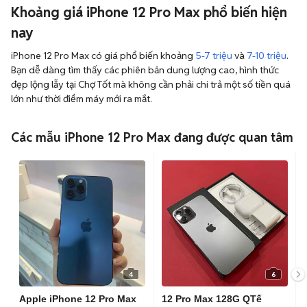
Khoảng giá iPhone 12 Pro Max phổ biến hiện
nay
iPhone 12 Pro Max có giá phổ biến khoảng
5-7 triệu
và
7-10 triệu
.
Bạn dễ dàng tìm thấy các phiên bản dung lượng cao, hình thức
đẹp lộng lẫy tại Chợ Tốt mà không cần phải chi trả một số tiền quá
lớn như thời điểm máy mới ra mắt.
Các mẫu iPhone 12 Pro Max đang được quan tâm
4
6
Apple iPhone 12 Pro Max
12 Pro Max 128G QTế
128GB Xanh 95%
Dùng Bền Pin 93% Zin