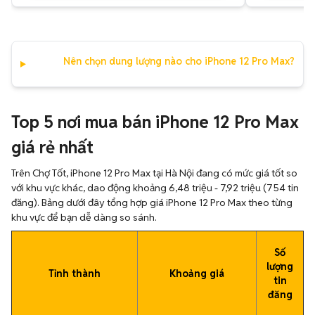
Nên chọn dung lượng nào cho iPhone 12 Pro Max?
Top 5 nơi mua bán iPhone 12 Pro Max
giá rẻ nhất
Trên Chợ Tốt, iPhone 12 Pro Max tại Hà Nội đang có mức giá tốt so
với khu vực khác, dao động khoảng 6,48 triệu - 7,92 triệu (754 tin
đăng). Bảng dưới đây tổng hợp giá iPhone 12 Pro Max theo từng
khu vực để bạn dễ dàng so sánh.
Số
lượng
Tỉnh thành
Khoảng giá
tin
đăng