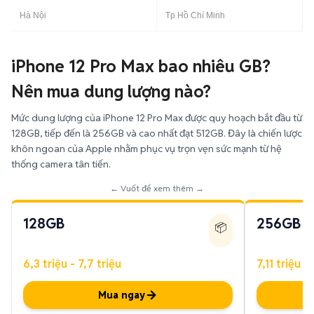
Hà Nội
Tp Hồ Chí Minh
iPhone 12 Pro Max bao nhiêu GB?
Nên mua dung lượng nào?
Mức dung lượng của iPhone 12 Pro Max được quy hoạch bắt đầu từ
128GB, tiếp đến là 256GB và cao nhất đạt 512GB. Đây là chiến lược
khôn ngoan của Apple nhằm phục vụ trọn vẹn sức mạnh từ hệ
thống camera tân tiến.
← Vuốt để xem thêm →
128GB
256GB
📦
6,3 triệu - 7,7 triệu
7,11 triệu -
Mua ngay