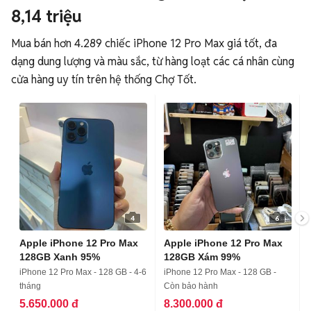
8,14 triệu
Mua bán hơn 4.289 chiếc iPhone 12 Pro Max giá tốt, đa
dạng dung lượng và màu sắc, từ hàng loạt các cá nhân cùng
cửa hàng uy tín trên hệ thống Chợ Tốt.
4
6
Apple iPhone 12 Pro Max
Apple iPhone 12 Pro Max
128GB Xanh 95%
128GB Xám 99%
iPhone 12 Pro Max - 128 GB - 4-6
iPhone 12 Pro Max - 128 GB -
tháng
Còn bảo hành
5.650.000 đ
8.300.000 đ