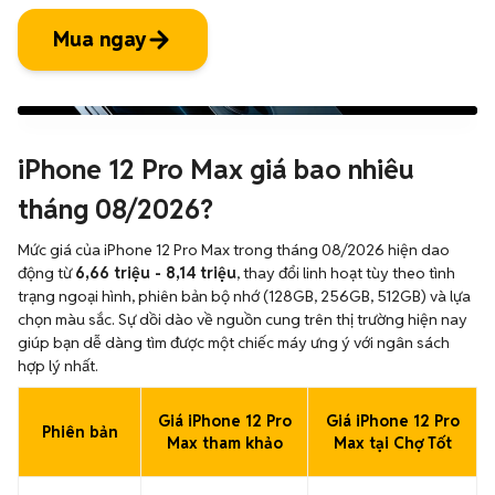
Mua ngay
iPhone 12 Pro Max giá bao nhiêu
tháng 08/2026?
Mức giá của iPhone 12 Pro Max trong tháng 08/2026 hiện dao
động từ
6,66 triệu - 8,14 triệu
, thay đổi linh hoạt tùy theo tình
trạng ngoại hình, phiên bản bộ nhớ (128GB, 256GB, 512GB) và lựa
chọn màu sắc. Sự dồi dào về nguồn cung trên thị trường hiện nay
giúp bạn dễ dàng tìm được một chiếc máy ưng ý với ngân sách
hợp lý nhất.
Giá iPhone 12 Pro
Giá iPhone 12 Pro
Phiên bản
Max tham khảo
Max tại Chợ Tốt
iPhone 12