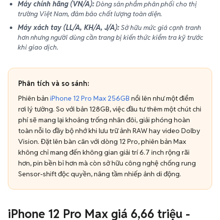
trường Việt Nam, đảm bảo chất lượng toàn diện.
Máy xách tay (LL/A, KH/A, J/A):
Sở hữu mức giá cạnh tranh
hơn nhưng người dùng cần trang bị kiến thức kiểm tra kỹ trước
khi giao dịch.
Phân tích và so sánh:
Phiên bản
iPhone 12 Pro Max 256GB
nổi lên như một điểm
rơi lý tưởng. So với bản 128GB, việc đầu tư thêm một chút chi
phí sẽ mang lại khoảng trống nhân đôi, giải phóng hoàn
toàn nỗi lo đầy bộ nhớ khi lưu trữ ảnh RAW hay video Dolby
Vision. Đặt lên bàn cân với dòng 12 Pro, phiên bản Max
không chỉ mang đến không gian giải trí 6.7 inch rộng rãi
hơn, pin bền bỉ hơn mà còn sở hữu công nghệ chống rung
Sensor-shift độc quyền, nâng tầm nhiếp ảnh di động.
iPhone 12 Pro Max giá 6,66 triệu -