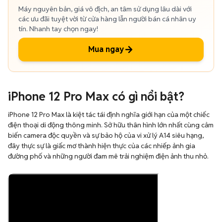
Máy nguyên bản, giá vô địch, an tâm sử dụng lâu dài với
các ưu đãi tuyệt vời từ cửa hàng lẫn người bán cá nhân uy
tín. Nhanh tay chọn ngay!
Mua ngay
iPhone 12 Pro Max có gì nổi bật?
iPhone 12 Pro Max là kiệt tác tái định nghĩa giới hạn của một chiếc
điện thoại di động thông minh. Sở hữu thân hình lớn nhất cùng cảm
biến camera độc quyền và sự bảo hộ của vi xử lý A14 siêu hạng,
đây thực sự là giấc mơ thành hiện thực của các nhiếp ảnh gia
đường phố và những người đam mê trải nghiệm điện ảnh thu nhỏ.