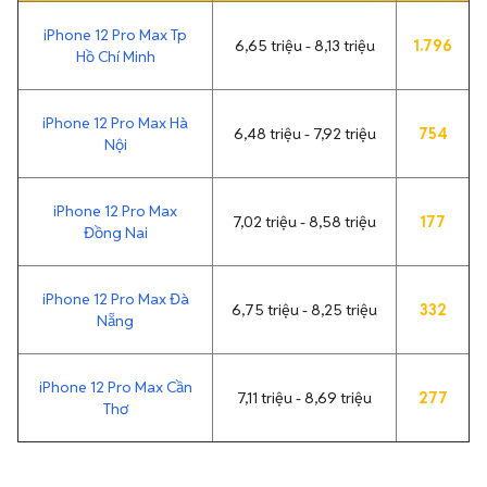
iPhone 12 Pro Max Tp
6,65 triệu - 8,13 triệu
1.796
Hồ Chí Minh
iPhone 12 Pro Max Hà
6,48 triệu - 7,92 triệu
754
Nội
iPhone 12 Pro Max
7,02 triệu - 8,58 triệu
177
Đồng Nai
iPhone 12 Pro Max Đà
6,75 triệu - 8,25 triệu
332
Nẵng
iPhone 12 Pro Max Cần
7,11 triệu - 8,69 triệu
277
Thơ