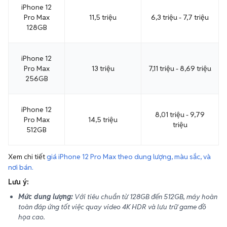
Pro Max
11,5 triệu
6,3 triệu - 7,7 triệu
128GB
iPhone 12
Pro Max
13 triệu
7,11 triệu - 8,69 triệu
256GB
iPhone 12
8,01 triệu - 9,79
Pro Max
14,5 triệu
triệu
512GB
Xem chi tiết
giá iPhone 12 Pro Max theo dung lượng, màu sắc, và
nơi bán.
Lưu ý:
Mức dung lượng:
Với tiêu chuẩn từ 128GB đến 512GB, máy hoàn
toàn đáp ứng tốt việc quay video 4K HDR và lưu trữ game đồ
họa cao.
Máy chính hãng (VN/A):
Dòng sản phẩm phân phối cho thị