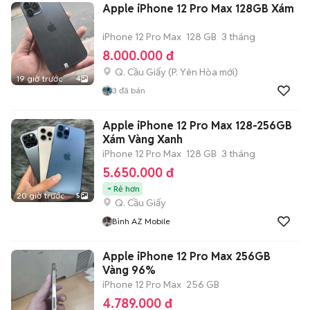
Apple iPhone 12 Pro Max 128GB Xám
iPhone 12 Pro Max
128 GB
3 tháng
8.000.000 đ
Q. Cầu Giấy
(
P. Yên Hòa
mới)
19 giờ trước
4
3
đã bán
Apple iPhone 12 Pro Max 128-256GB
Xám Vàng Xanh
iPhone 12 Pro Max
128 GB
3 tháng
5.650.000 đ
Rẻ hơn
20 giờ trước
5
Q. Cầu Giấy
Bình AZ Mobile
Apple iPhone 12 Pro Max 256GB
Vàng 96%
iPhone 12 Pro Max
256 GB
4.789.000 đ