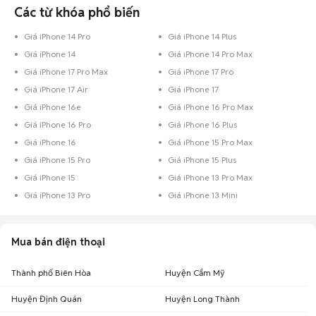
iPhone 14 Pro giá 10 - 15 triệu Đồng Nai
: 45 điện thoại
Các từ khóa phổ biến
iPhone 14 Pro giá 7 - 10 triệu Đồng Nai
: 27 điện thoại
Giá iPhone 14 Pro
Giá iPhone 14 Plus
Chợ Tốt - Nơi mua bán iPhone 14 Pro cũ tại Đồng Nai giá tốt nhất!
Giá iPhone 14
Giá iPhone 14 Pro Max
Giá iPhone 17 Pro Max
Giá iPhone 17 Pro
Giá iPhone 17 Air
Giá iPhone 17
Giá iPhone 16e
Giá iPhone 16 Pro Max
Giá iPhone 16 Pro
Giá iPhone 16 Plus
Giá iPhone 16
Giá iPhone 15 Pro Max
Giá iPhone 15 Pro
Giá iPhone 15 Plus
Giá iPhone 15
Giá iPhone 13 Pro Max
Giá iPhone 13 Pro
Giá iPhone 13 Mini
Mua bán điện thoại
Thành phố Biên Hòa
Huyện Cẩm Mỹ
Huyện Định Quán
Huyện Long Thành