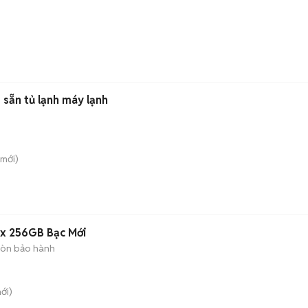
 sẵn tủ lạnh máy lạnh
mới)
ax 256GB Bạc Mới
òn bảo hành
ới)