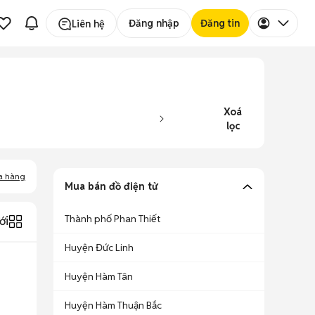
Đăng nhập
Đăng tin
Liên hệ
Xoá
lọc
a hàng
Mua bán đồ điện tử
Thành phố Phan Thiết
ới
Huyện Đức Linh
Huyện Hàm Tân
Huyện Hàm Thuận Bắc