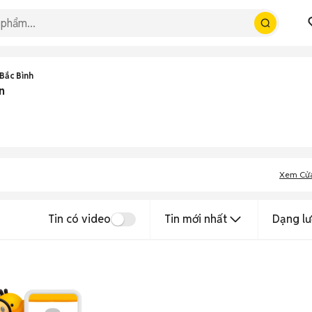
Bắc Bình
n
Xem Cử
Tin có video
Tin mới nhất
Dạng lư