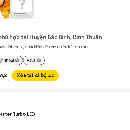
phù hợp tại Huyện Bắc Bình, Bình Thuận
hay đổi khu vực tìm kiếm để xem nhiều kết quả hơn
ện thoại
Asus
 vực
Xóa tất cả bộ lọc
aster Turbo LED