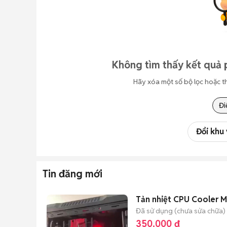
Không tìm thấy kết quả 
Hãy xóa một số bộ lọc hoặc t
Đi
Đổi khu
Tin đăng mới
Tản nhiệt CPU Cooler M
Đã sử dụng (chưa sửa chữa)
350.000 đ