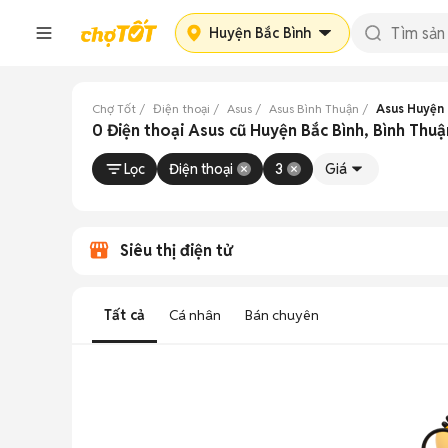
Huyện Bắc Bình
Chợ Tốt
Điện thoại
Asus
Asus Bình Thuận
Asus Huyện 
0 Điện thoại Asus cũ Huyện Bắc Bình, Bình Thuậ
Lọc
Điện thoại
3
Giá
Siêu thị điện tử
Tất cả
Cá nhân
Bán chuyên