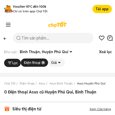
Voucher KFC đến 100k
Tải app
Chỉ có trên app Chợ Tốt
Khu vực:
Bình Thuận, Huyện Phú Quí
Xoá lọc
Điện thoại
Giá
Lọc
Chợ Tốt
Điện thoại
Asus
Asus Bình Thuận
Asus Huyện Phú Quí
0 Điện thoại Asus cũ Huyện Phú Quí, Bình Thuận
Siêu thị điện tử
Xem Cửa hàng