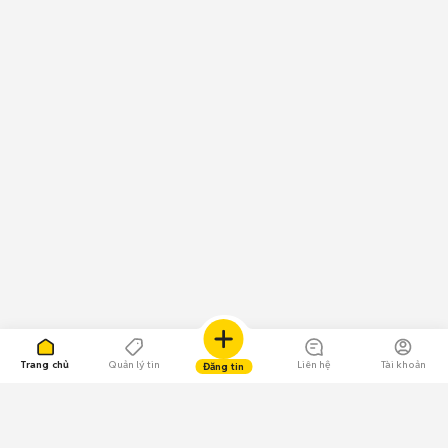
Trang chủ
Quản lý tin
Liên hệ
Tài khoản
Đăng tin