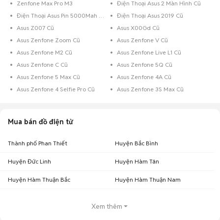
Zenfone Max Pro M3
Điện Thoại Asus 2 Màn Hình Cũ
Điện Thoại Asus Pin 5000Mah Cũ
Điện Thoại Asus 2019 Cũ
Asus Z007 Cũ
Asus X00Gd Cũ
Asus Zenfone Zoom Cũ
Asus Zenfone V Cũ
Asus Zenfone M2 Cũ
Asus Zenfone Live L1 Cũ
Asus Zenfone C Cũ
Asus Zenfone 5Q Cũ
Asus Zenfone 5 Max Cũ
Asus Zenfone 4A Cũ
Asus Zenfone 4 Selfie Pro Cũ
Asus Zenfone 3S Max Cũ
Mua bán đồ điện tử
Thành phố Phan Thiết
Huyện Bắc Bình
Huyện Đức Linh
Huyện Hàm Tân
Huyện Hàm Thuận Bắc
Huyện Hàm Thuận Nam
Xem thêm