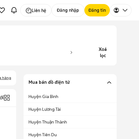
Đăng nhập
Đăng tin
Liên hệ
Xoá
lọc
a hàng
Mua bán đồ điện tử
Huyện Gia Bình
ới
Huyện Lương Tài
Huyện Thuận Thành
Huyện Tiên Du