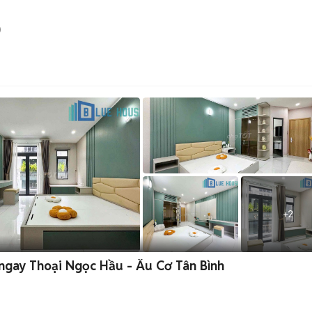
)
+
2
ngay Thoại Ngọc Hầu - Âu Cơ Tân Bình