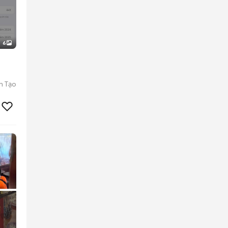
6
n Tạo