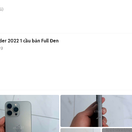
ũ)
er 2022 1 cầu bản Full Đen
ng