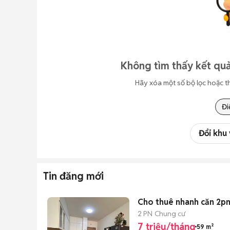
Không tìm thấy kết quả
Hãy xóa một số bộ lọc hoặc t
Đi
Đổi khu
Tin đăng mới
2 PN
Chung cư
7 triệu/tháng
59 m²