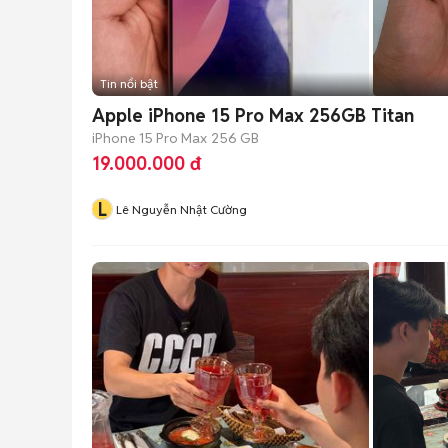
Tin nổi bật
Apple iPhone 15 Pro Max 256GB Titan
iPhone 15 Pro Max
256 GB
19.000.000 đ
L
Lê Nguyễn Nhật Cường