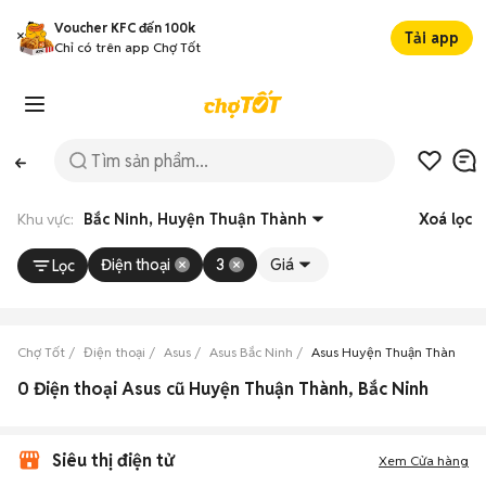
Voucher KFC đến 100k
Tải app
Chỉ có trên app Chợ Tốt
Khu vực:
Bắc Ninh, Huyện Thuận Thành
Xoá lọc
Điện thoại
3
Giá
Lọc
Chợ Tốt
Điện thoại
Asus
Asus Bắc Ninh
Asus Huyện Thuận Thành
0 Điện thoại Asus cũ Huyện Thuận Thành, Bắc Ninh
Siêu thị điện tử
Xem Cửa hàng