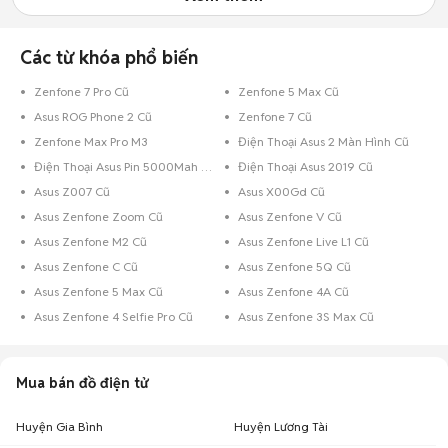
Các từ khóa phổ biến
Zenfone 7 Pro Cũ
Zenfone 5 Max Cũ
Asus ROG Phone 2 Cũ
Zenfone 7 Cũ
Zenfone Max Pro M3
Điện Thoại Asus 2 Màn Hình Cũ
Điện Thoại Asus Pin 5000Mah Cũ
Điện Thoại Asus 2019 Cũ
Asus Z007 Cũ
Asus X00Gd Cũ
Asus Zenfone Zoom Cũ
Asus Zenfone V Cũ
Asus Zenfone M2 Cũ
Asus Zenfone Live L1 Cũ
Asus Zenfone C Cũ
Asus Zenfone 5Q Cũ
Asus Zenfone 5 Max Cũ
Asus Zenfone 4A Cũ
Asus Zenfone 4 Selfie Pro Cũ
Asus Zenfone 3S Max Cũ
Mua bán đồ điện tử
Huyện Gia Bình
Huyện Lương Tài