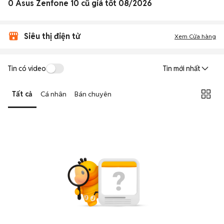
0 Asus Zenfone 10 cũ giá tốt 08/2026
Siêu thị điện tử
Xem Cửa hàng
Tin có video
Tin mới nhất
Tất cả
Cá nhân
Bán chuyên