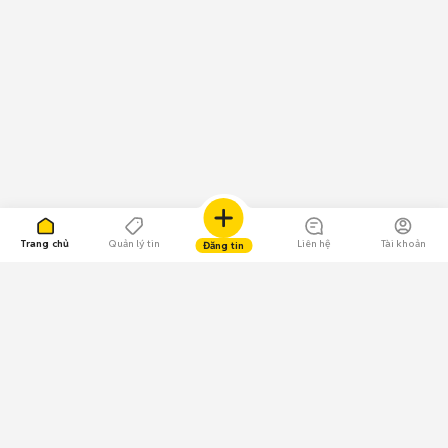
Trang chủ
Quản lý tin
Liên hệ
Tài khoản
Đăng tin