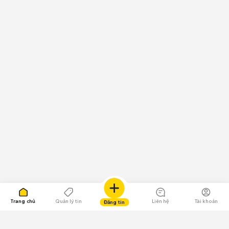
Trang chủ
Quản lý tin
Liên hệ
Tài khoản
Đăng tin