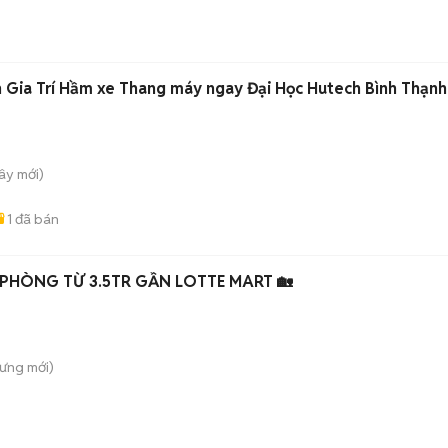
 Gia Trí Hầm xe Thang máy ngay Đại Học Hutech Bình Thạnh
Tây
mới)
1
đã bán
PHÒNG TỪ 3.5TR GẦN LOTTE MART 🏡
Hưng
mới)