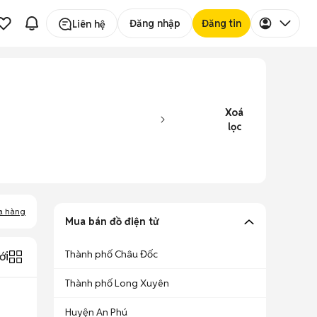
Đăng nhập
Đăng tin
Liên hệ
Xoá
lọc
a hàng
Mua bán đồ điện tử
Thành phố Châu Đốc
ới
Thành phố Long Xuyên
Huyện An Phú