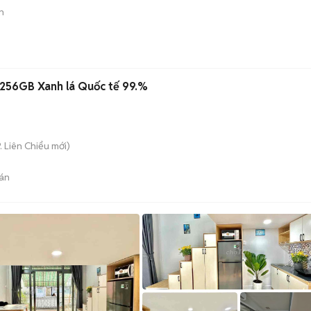
n
/256GB Xanh lá Quốc tế 99.%
. Liên Chiểu
mới)
án