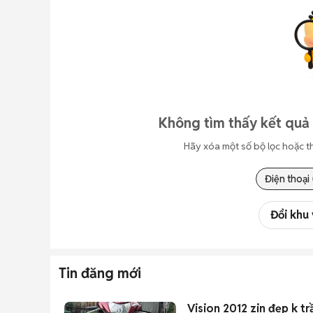
Không tìm thấy kết quả 
Hãy xóa một số bộ lọc hoặc t
Điện thoại
Đổi khu
Tin đăng mới
Vision 2012 zin đẹp k tr