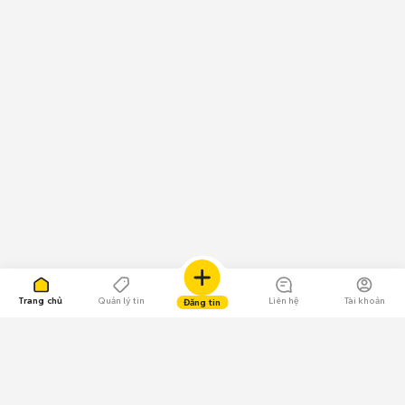
Trang chủ
Quản lý tin
Liên hệ
Tài khoản
Đăng tin