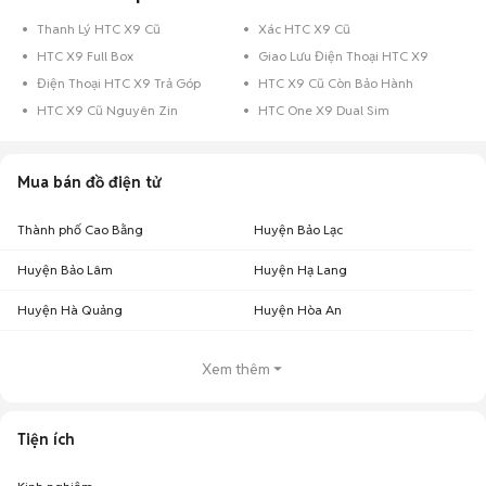
Thanh Lý HTC X9 Cũ
Xác HTC X9 Cũ
HTC X9 Full Box
Giao Lưu Điện Thoại HTC X9
Điện Thoại HTC X9 Trả Góp
HTC X9 Cũ Còn Bảo Hành
HTC X9 Cũ Nguyên Zin
HTC One X9 Dual Sim
Mua bán đồ điện tử
Thành phố Cao Bằng
Huyện Bảo Lạc
Huyện Bảo Lâm
Huyện Hạ Lang
Huyện Hà Quảng
Huyện Hòa An
Xem thêm
Tiện ích