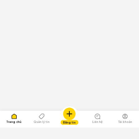
Trang chủ
Quản lý tin
Liên hệ
Tài khoản
Đăng tin