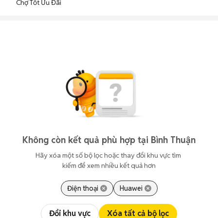
Chợ Tốt Ưu Đãi
Không còn kết quả phù hợp tại Bình Thuận
Hãy xóa một số bộ lọc hoặc thay đổi khu vực tìm 
kiếm để xem nhiều kết quả hơn
Điện thoại
Huawei
Đổi khu vực
Xóa tất cả bộ lọc