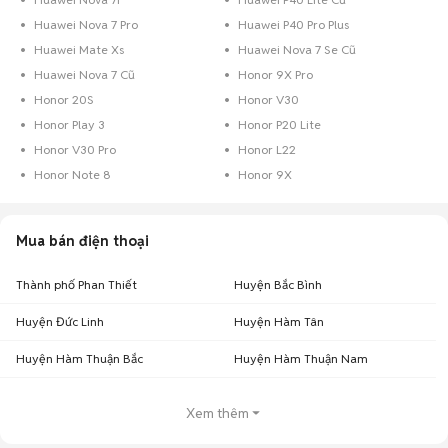
Huawei Nova 7 Pro
Huawei P40 Pro Plus
Huawei Mate Xs
Huawei Nova 7 Se Cũ
Huawei Nova 7 Cũ
Honor 9X Pro
Honor 20S
Honor V30
Honor Play 3
Honor P20 Lite
Honor V30 Pro
Honor L22
Honor Note 8
Honor 9X
Mua bán điện thoại
Thành phố Phan Thiết
Huyện Bắc Bình
Huyện Đức Linh
Huyện Hàm Tân
Huyện Hàm Thuận Bắc
Huyện Hàm Thuận Nam
Xem thêm