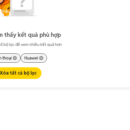
m thấy kết quả phù hợp
ố bộ lọc để xem nhiều kết quả hơn
n thoại
Huawei
Xóa tất cả bộ lọc