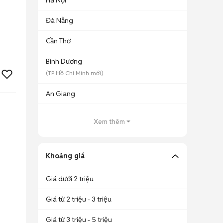
Hà Nội
Đà Nẵng
Cần Thơ
Bình Dương
(
TP Hồ Chí Minh
mới)
An Giang
Xem thêm
Khoảng giá
Giá dưới 2 triệu
Giá từ 2 triệu - 3 triệu
Giá từ 3 triệu - 5 triệu