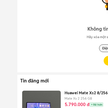
Không tì
Hãy xóa một s
Điệ
Tin đăng mới
Huawei Mate Xs2 8/256
Mate Xs 2
256 GB
5.790.000 đ
Rẻ hơn