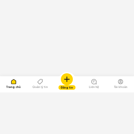
Trang chủ
Quản lý tin
Liên hệ
Tài khoản
Đăng tin