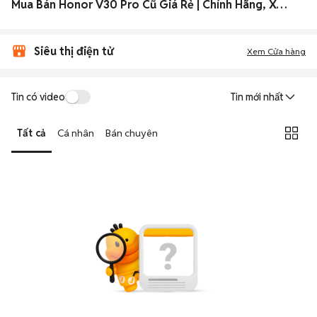
Mua Bán Honor V30 Pro Cũ Giá Rẻ | Chính Hãng, Xách Tay 2026
Siêu thị điện tử
Xem Cửa hàng
Tin có video
Tin mới nhất
Tất cả
Cá nhân
Bán chuyên