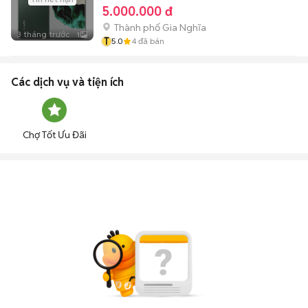
5.000.000 đ
Thành phố Gia Nghĩa
3 tháng trước
1
T
5.0
4
đã bán
Các dịch vụ và tiện ích
Chợ Tốt Ưu Đãi