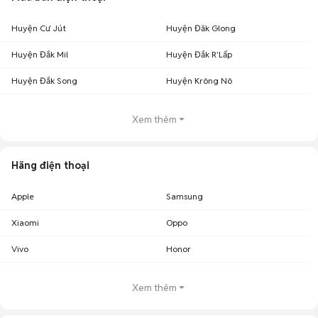
Huyện Cư Jút
Huyện Đăk Glong
Huyện Đắk Mil
Huyện Đắk R'Lấp
Huyện Đắk Song
Huyện Krông Nô
Xem thêm
Hãng điện thoại
Apple
Samsung
Xiaomi
Oppo
Vivo
Honor
Xem thêm