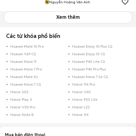
N
Nguyễn Hoàng Vân Anh
Xem thêm
Các từ khóa phổ biến
Huawei Mate 10 Pro
Huawei Enjoy 10 Plus Cũ
Huawei Y6P Cũ
Huawei Enjoy 10 Cũ
Huawei Nova 7I
Huawei P40 Lite Cũ
Huawei Nova 7 Pro
Huawei P40 Pro Plus
Huawei Mate Xs
Huawei Nova 7 Se Cũ
Huawei Nova 7 Cũ
Honor 9X Pro
Honor 20S
Honor V30
Honor Play 3
Honor P20 Lite
Honor V30 Pro
Honor L22
Honor Note 8
Honor 9X
Mua bán điện thoại