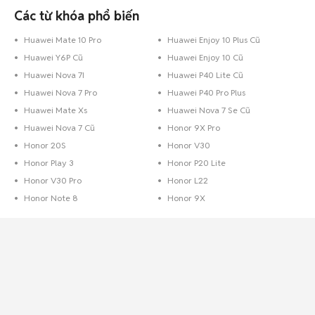
Các từ khóa phổ biến
Huawei Mate 10 Pro
Huawei Enjoy 10 Plus Cũ
Huawei Y6P Cũ
Huawei Enjoy 10 Cũ
Huawei Nova 7I
Huawei P40 Lite Cũ
Huawei Nova 7 Pro
Huawei P40 Pro Plus
Huawei Mate Xs
Huawei Nova 7 Se Cũ
Huawei Nova 7 Cũ
Honor 9X Pro
Honor 20S
Honor V30
Honor Play 3
Honor P20 Lite
Honor V30 Pro
Honor L22
Honor Note 8
Honor 9X