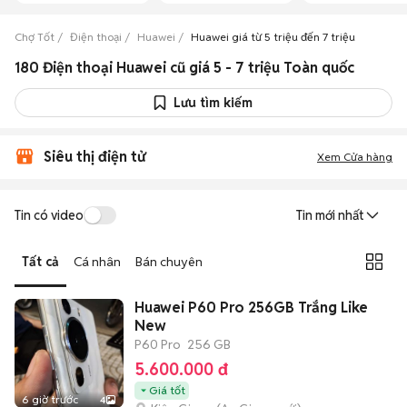
Chợ Tốt
Điện thoại
Huawei
Huawei giá từ 5 triệu đến 7 triệu
180 Điện thoại Huawei cũ giá 5 - 7 triệu Toàn quốc
Lưu tìm kiếm
Siêu thị điện tử
Xem Cửa hàng
Tin có video
Tin mới nhất
Tất cả
Cá nhân
Bán chuyên
Huawei P60 Pro 256GB Trắng Like
New
P60 Pro
256 GB
5.600.000 đ
Giá tốt
6 giờ trước
4