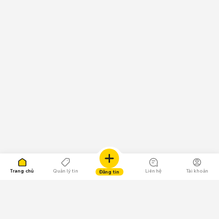
Trang chủ
Quản lý tin
Liên hệ
Tài khoản
Đăng tin