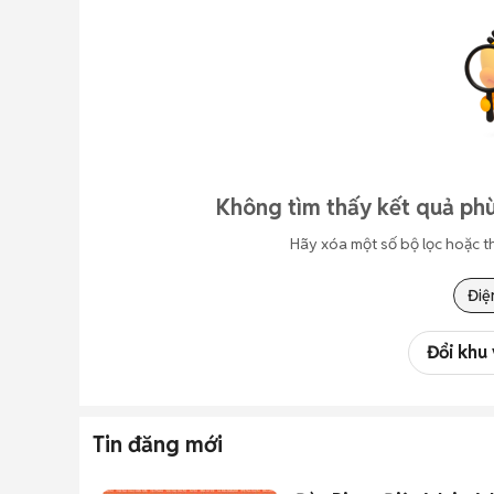
Không tìm thấy kết quả phù
Hãy xóa một số bộ lọc hoặc t
Điệ
Đổi khu
Tin đăng mới