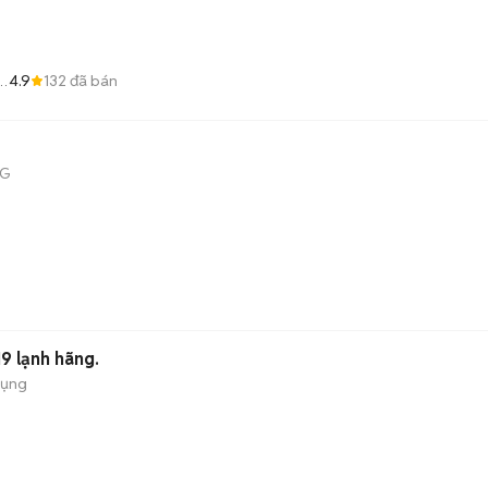
4.9
132
đã bán
NG
9 lạnh hãng.
dụng