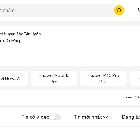
i Huyện Bắc Tân Uyên
ình Dương
Huawei Mate 10
Huawei P40 Pro
ei Nova 7I
Pro
Plus
Xem Cử
Tin có video
Tin mới nhất
Dạng lư