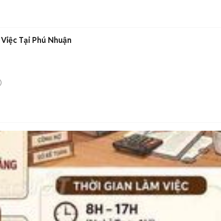
 Việc Tại Phú Nhuận
)