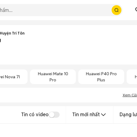
Huyện Tri Tôn
g
Huawei Mate 10
Huawei P40 Pro
ei Nova 7I
Pro
Plus
Xem Cử
Tin có video
Tin mới nhất
Dạng lư