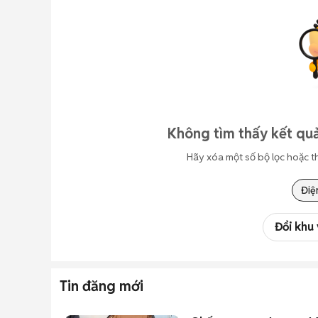
Không tìm thấy kết quả
Hãy xóa một số bộ lọc hoặc t
Điệ
Đổi khu
Tin đăng mới